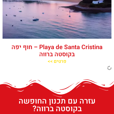
Playa de Santa Cristina – חוף יפה
בקוסטה ברווה
פרטים >>
עזרה עם תכנון החופשה
בקוסטה ברווה?