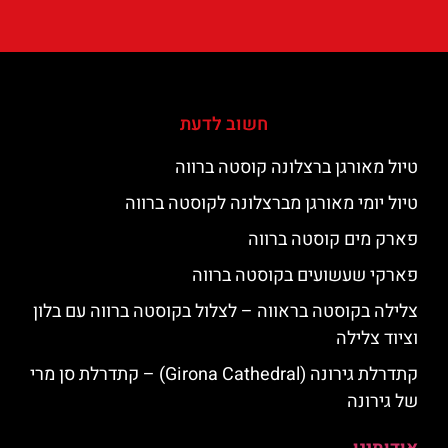
חשוב לדעת
טיול מאורגן ברצלונה קוסטה ברווה
טיול יומי מאורגן מברצלונה לקוסטה ברווה
פארק מים קוסטה ברווה
פארקי שעשועים בקוסטה ברווה
צלילה בקוסטה בראווה – לצלול בקוסטה ברווה עם בלון
וציוד צלילה
קתדרלת גירונה (Girona Cathedral) – קתדרלת סן מרי
של גירונה