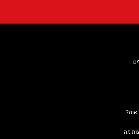
ים –
ראות?
ות מה