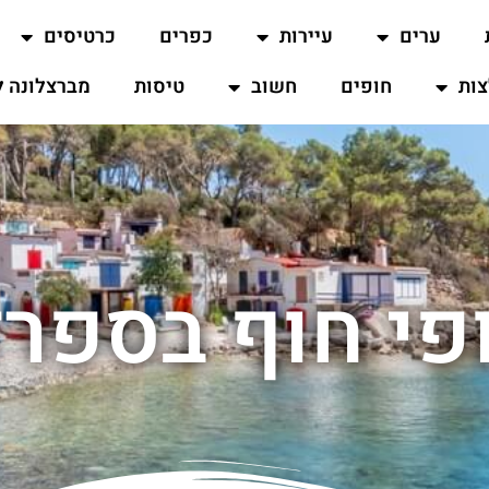
ערים
עיירות
כפרים
כרטיסים
ות
חופים
חשוב
טיסות
מברצלונה ל
פי חוף בספר