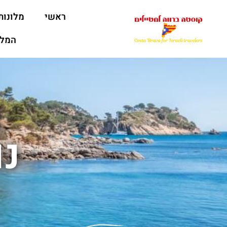
ראשי
מלונות
המלצ
נו