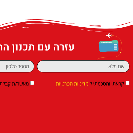
עזרה עם תכנון ה
קראתי והסכמתי ל
מדיניות הפרטיות
מאשר/ת קבלת די