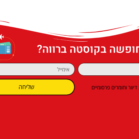
חופשה בקוסטה ברווה?
שליחה
וור וחומרים פרסומיים