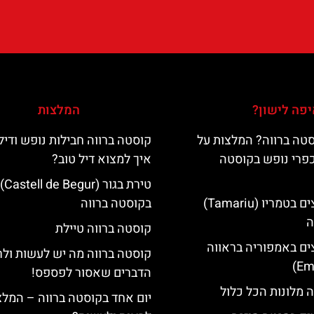
פה לישון?
המלצות
טה ברווה? המלצות על
קוסטה ברווה חבילות נופש ודיל
כפרי נופש בקוסטה
איך למצוא דיל טוב?
טירת בגור (Castell de Begur)
מלונות מומלצים בטמריו (Tamariu)
בקוסטה ברווה
ה
קוסטה ברווה טיילת
ים באמפוריה בראווה
קוסטה ברווה מה יש לעשות ול
הדברים שאסור לפספס!
 מלונות הכל כלול
יום אחד בקוסטה ברווה – המלצ