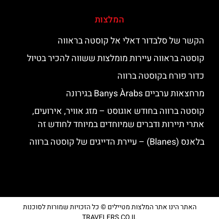
המלצות
הקשר של סלבדור דאלי אל קוסטה בראווה
קוסטה בראווה עיירות מומלצות ששווה להכיר בטיול
כדור פורח בקוסטה ברווה
מרחצאות ערביים Banys Àrabs בגירונה
קוסטה ברווה בחודש אוגוסט – מזג אוויר, אירועים,
אתרי תיירות ודברים שמיוחדים במיוחד לחודש זה
בלאנס (Blanes) – עיירת הדייגים של קוסטה ברווה
האתר הינו אתר המלצות מטיילים © כל הזכויות שמורות לסוכנות
TRAVELERS.CO.IL