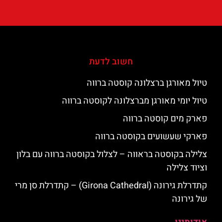
חשוב לדעת
טיול מאורגן ברצלונה קוסטה ברווה
טיול יומי מאורגן מברצלונה לקוסטה ברווה
פארק מים קוסטה ברווה
פארקי שעשועים בקוסטה ברווה
צלילה בקוסטה בראווה – לצלול בקוסטה ברווה עם בלון
וציוד צלילה
קתדרלת גירונה (Girona Cathedral) – קתדרלת סן מרי
של גירונה