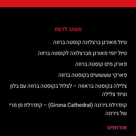
חשוב לדעת
טיול מאורגן ברצלונה קוסטה ברווה
טיול יומי מאורגן מברצלונה לקוסטה ברווה
פארק מים קוסטה ברווה
פארקי שעשועים בקוסטה ברווה
צלילה בקוסטה בראווה – לצלול בקוסטה ברווה עם בלון
וציוד צלילה
קתדרלת גירונה (Girona Cathedral) – קתדרלת סן מרי
של גירונה
אודותינו