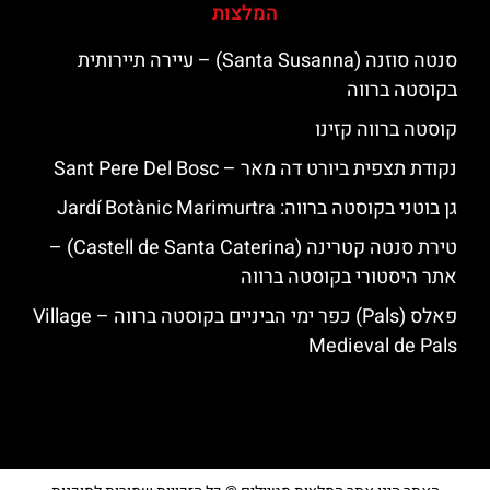
המלצות
סנטה סוזנה (Santa Susanna) – עיירה תיירותית
בקוסטה ברווה
קוסטה ברווה קזינו
נקודת תצפית ביורט דה מאר – Sant Pere Del Bosc
גן בוטני בקוסטה ברווה: ‪‪Jardí Botànic Marimurtra‬‬
טירת סנטה קטרינה (Castell de Santa Caterina) –
אתר היסטורי בקוסטה ברווה
פאלס (Pals) כפר ימי הביניים בקוסטה ברווה – ‪‪Village
Medieval de Pals‬‬