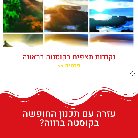
נקודות תצפית בקוסטה בראווה
פרטים >>
עזרה עם תכנון החופשה
בקוסטה ברווה?