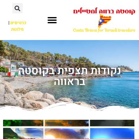
כרטיסים
|
מלונות
נקודות תצפית בקוסטה
בראווה