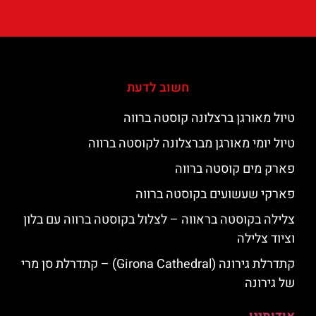
חשוב לדעת
טיול מאורגן ברצלונה קוסטה ברווה
טיול יומי מאורגן מברצלונה לקוסטה ברווה
פארק מים קוסטה ברווה
פארקי שעשועים בקוסטה ברווה
צלילה בקוסטה בראווה – לצלול בקוסטה ברווה עם בלון
וציוד צלילה
קתדרלת גירונה (Girona Cathedral) – קתדרלת סן מרי
של גירונה