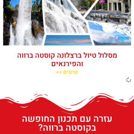
מסלול טיול ברצלונה קוסטה ברווה
והפירנאים
פרטים >>
עזרה עם תכנון החופשה
בקוסטה ברווה?