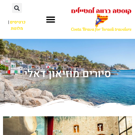
כרטיסים
|
מלונות
סיורים מוזיאון דאלי