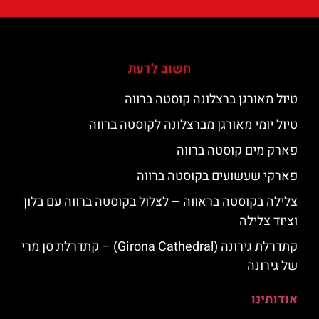
חשוב לדעת
טיול מאורגן ברצלונה קוסטה ברווה
טיול יומי מאורגן מברצלונה לקוסטה ברווה
פארק מים קוסטה ברווה
פארקי שעשועים בקוסטה ברווה
צלילה בקוסטה בראווה – לצלול בקוסטה ברווה עם בלון
וציוד צלילה
קתדרלת גירונה (Girona Cathedral) – קתדרלת סן מרי
של גירונה
אודותינו