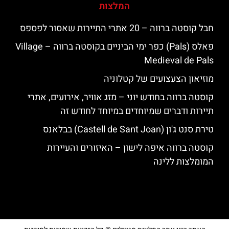
המלצות
חבל קוסטה ברווה – 20 אתרי התיירות שאסור לפספס
פאלס (Pals) כפר ימי הביניים בקוסטה ברווה – ‪‪Village
Medieval de Pals‬‬
מוזיאון הצעצועים של קטלוניה
קוסטה ברווה בחודש יוני – מזג אוויר, אירועים, אתרי
תיירות ודברים שמיוחדים במיוחד לחודש זה
טירת סנט ג'ון (Castell de Sant Joan) בבלאנס
קוסטה ברווה איפה לישון – האיזורים והעיירות
המומלצות ללינה