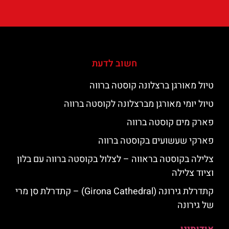
חשוב לדעת
טיול מאורגן ברצלונה קוסטה ברווה
טיול יומי מאורגן מברצלונה לקוסטה ברווה
פארק מים קוסטה ברווה
פארקי שעשועים בקוסטה ברווה
צלילה בקוסטה בראווה – לצלול בקוסטה ברווה עם בלון
וציוד צלילה
קתדרלת גירונה (Girona Cathedral) – קתדרלת סן מרי
של גירונה