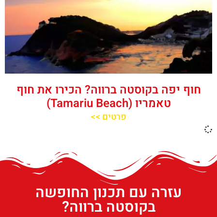
חוף יפה בקוסטה ברווה? הכירו את חוף
טאמריו (Tamariu Beach)
פרטים >>
עזרה עם תכנון החופשה
בקוסטה ברווה?