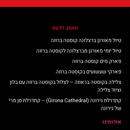
חשוב לדעת
טיול מאורגן ברצלונה קוסטה ברווה
טיול יומי מאורגן מברצלונה לקוסטה ברווה
פארק מים קוסטה ברווה
פארקי שעשועים בקוסטה ברווה
צלילה בקוסטה בראווה – לצלול בקוסטה ברווה עם בלון
וציוד צלילה
קתדרלת גירונה (Girona Cathedral) – קתדרלת סן מרי
של גירונה
אודותינו