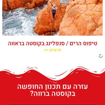
טיפוס הרים / סנפלינג בקוסטה בראווה
פרטים >>
עזרה עם תכנון החופשה
בקוסטה ברווה?