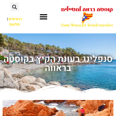
כרטיסים
|
מלונות
סנפלינג בעונת הקיץ בקוסטה
בראווה