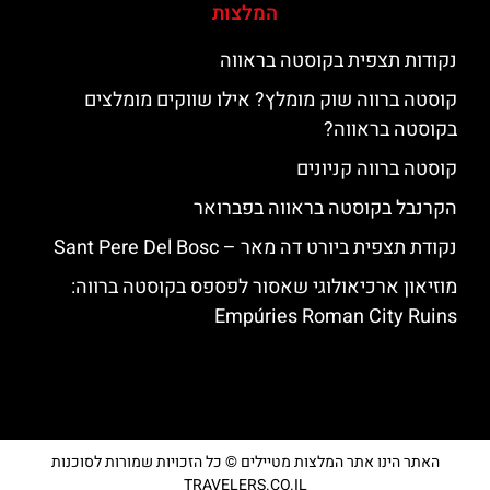
המלצות
נקודות תצפית בקוסטה בראווה
קוסטה ברווה שוק מומלץ? אילו שווקים מומלצים
בקוסטה בראווה?
קוסטה ברווה קניונים
הקרנבל בקוסטה בראווה בפברואר
נקודת תצפית ביורט דה מאר – Sant Pere Del Bosc
מוזיאון ארכיאולוגי שאסור לפספס בקוסטה ברווה:
Empúries Roman City Ruins
האתר הינו אתר המלצות מטיילים © כל הזכויות שמורות לסוכנות
TRAVELERS.CO.IL