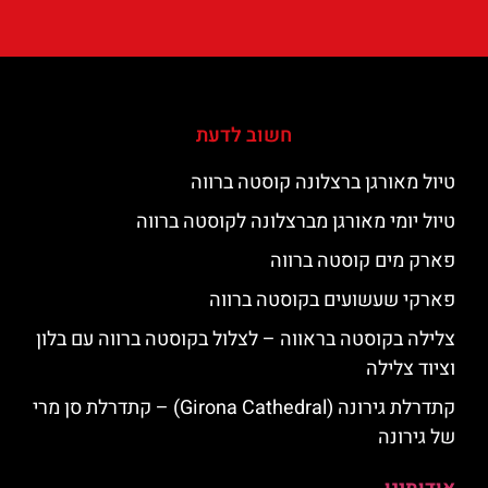
חשוב לדעת
טיול מאורגן ברצלונה קוסטה ברווה
טיול יומי מאורגן מברצלונה לקוסטה ברווה
פארק מים קוסטה ברווה
פארקי שעשועים בקוסטה ברווה
צלילה בקוסטה בראווה – לצלול בקוסטה ברווה עם בלון
וציוד צלילה
קתדרלת גירונה (Girona Cathedral) – קתדרלת סן מרי
של גירונה