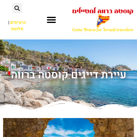
כרטיסים
|
מלונות
עיירת דייגים קוסטה ברווה