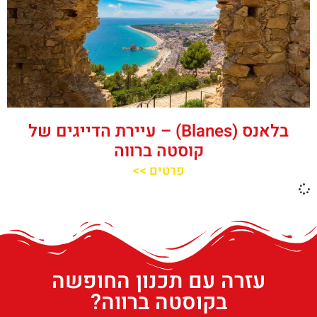
בלאנס (Blanes) – עיירת הדייגים של
קוסטה ברווה
פרטים >>
עזרה עם תכנון החופשה
בקוסטה ברווה?