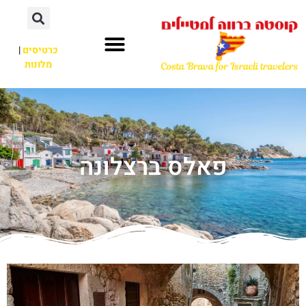
כרטיסים
|
מלונות
פאלס ברצלונה