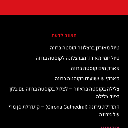
חשוב לדעת
טיול מאורגן ברצלונה קוסטה ברווה
טיול יומי מאורגן מברצלונה לקוסטה ברווה
פארק מים קוסטה ברווה
פארקי שעשועים בקוסטה ברווה
צלילה בקוסטה בראווה – לצלול בקוסטה ברווה עם בלון
וציוד צלילה
קתדרלת גירונה (Girona Cathedral) – קתדרלת סן מרי
של גירונה