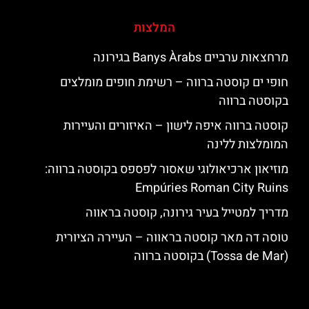
המלצות
מרחצאות ערביים Banys Àrabs בגירונה
חופי ים קוסטה ברווה – רשימת חופים מומלצים
בקוסטה ברווה
קוסטה ברווה איפה לישון – האיזורים והעיירות
המומלצות ללינה
מוזיאון ארכיאולוגי שאסור לפספס בקוסטה ברווה:
Empúries Roman City Ruins
מדריך למטייל בעיר גירונה, קוסטה בראווה
טוסה דה מאר קוסטה בראווה – העיירה הציורית
(Tossa de Mar) בקוסטה ברווה