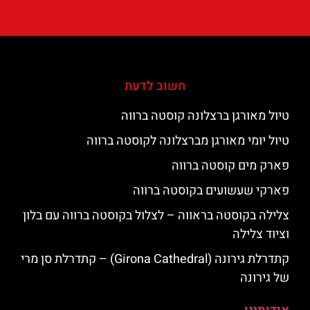
חשוב לדעת
טיול מאורגן ברצלונה קוסטה ברווה
טיול יומי מאורגן מברצלונה לקוסטה ברווה
פארק מים קוסטה ברווה
פארקי שעשועים בקוסטה ברווה
צלילה בקוסטה בראווה – לצלול בקוסטה ברווה עם בלון
וציוד צלילה
קתדרלת גירונה (Girona Cathedral) – קתדרלת סן מרי
של גירונה