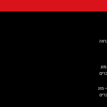
מזג
ברים
 מזג
ברים