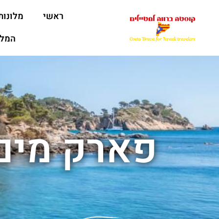
ראשי
מלונות
המלצ
פארק מים 