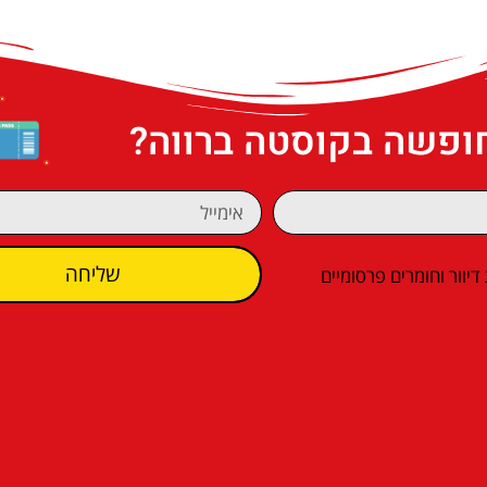
חופשה בקוסטה ברווה?
שליחה
וור וחומרים פרסומיים