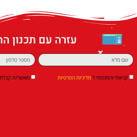
עזרה עם תכנון ה
קראתי והסכמתי ל
מדיניות הפרטיות
מאשר/ת קבלת די