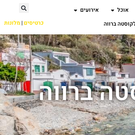
אוכל
אירועים
כרטיסים
|
מלונות
קוסטה ברווה
טה ברווה