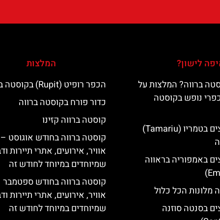
פה לישון?
המלצות
טה ברווה? המלצות על
הכפר רופיט (Rupit) בקוסטה ברווה
כפרי נופש בקוסטה
כדור פורח בקוסטה ברווה
קוסטה ברווה קזינו
מלונות מומלצים בטמריו (Tamariu)
קוסטה ברווה בחודש אוגוסט – 
ה
אוויר, אירועים, אתרי תיירות וד
ים באמפוריה בראווה
שמיוחדים במיוחד לחודש זה
קוסטה ברווה בחודש ספטמבר –
 מלונות הכל כלול
אוויר, אירועים, אתרי תיירות וד
ים בסנטה סוזנה
שמיוחדים במיוחד לחודש זה