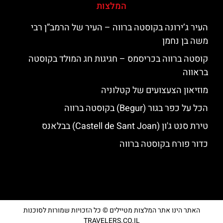
המלצות
העיר ג’ירונה בקוסטה ברווה – העיר של הרמב”ן רבי
משה בן נחמן
קוסטה ברווה בכריסמס – חגיגות חג המולד בקוסטה
בראווה
מוזיאון הצעצועים של קטלוניה
הכל על כפר בגור (Begur) בקוסטה ברווה
טירת סנט ג'ון (Castell de Sant Joan) בבלאנס
כדור פורח בקוסטה ברווה
האתר הינו אתר המלצות מטיילים © כל הזכויות שמורות לסוכנות
TRAVELERS.CO.IL