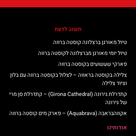
חשוב לדעת
טיול מאורגן ברצלונה קוסטה ברווה
טיול יומי מאורגן מברצלונה לקוסטה ברווה
פארקי שעשועים בקוסטה ברווה
צלילה בקוסטה בראווה – לצלול בקוסטה ברווה עם בלון
וציוד צלילה
קתדרלת גירונה (Girona Cathedral) – קתדרלת סן מרי
של גירונה
אקווהבראבה (Aquabrava) – פארק מים קוסטה ברווה
אודותינו