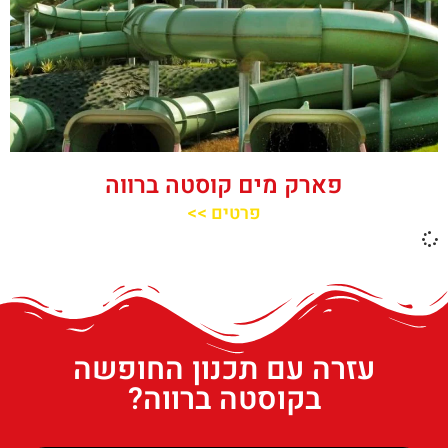
פארק מים קוסטה ברווה
פרטים >>
עזרה עם תכנון החופשה
בקוסטה ברווה?