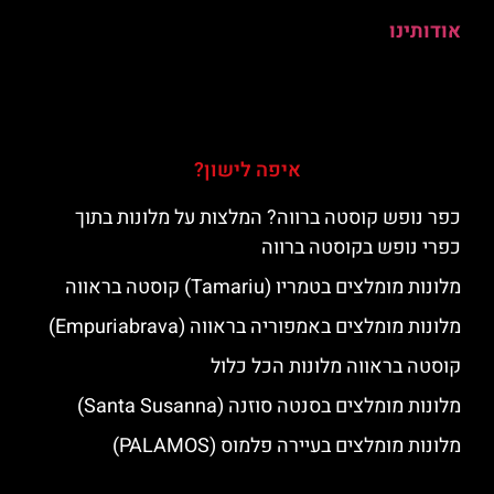
אודותינו
איפה לישון?
כפר נופש קוסטה ברווה? המלצות על מלונות בתוך
כפרי נופש בקוסטה ברווה
מלונות מומלצים בטמריו (Tamariu) קוסטה בראווה
מלונות מומלצים באמפוריה בראווה (Empuriabrava)
קוסטה בראווה מלונות הכל כלול
מלונות מומלצים בסנטה סוזנה (Santa Susanna)
מלונות מומלצים בעיירה פלמוס (PALAMOS)