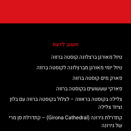
חשוב לדעת
טיול מאורגן ברצלונה קוסטה ברווה
טיול יומי מאורגן מברצלונה לקוסטה ברווה
פארק מים קוסטה ברווה
פארקי שעשועים בקוסטה ברווה
צלילה בקוסטה בראווה – לצלול בקוסטה ברווה עם בלון
וציוד צלילה
קתדרלת גירונה (Girona Cathedral) – קתדרלת סן מרי
של גירונה