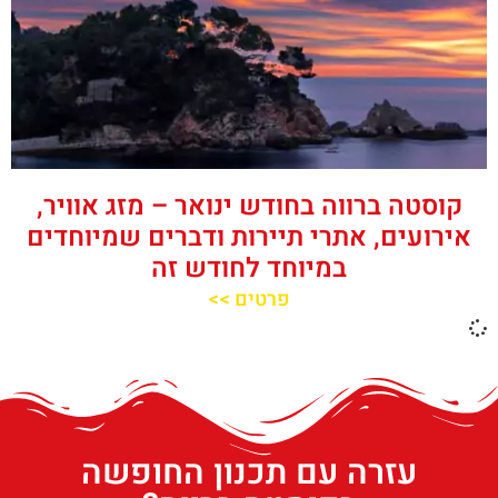
קוסטה ברווה בחודש ינואר – מזג אוויר,
אירועים, אתרי תיירות ודברים שמיוחדים
במיוחד לחודש זה
פרטים >>
עזרה עם תכנון החופשה