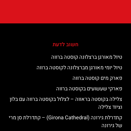
חשוב לדעת
טיול מאורגן ברצלונה קוסטה ברווה
טיול יומי מאורגן מברצלונה לקוסטה ברווה
פארק מים קוסטה ברווה
פארקי שעשועים בקוסטה ברווה
צלילה בקוסטה בראווה – לצלול בקוסטה ברווה עם בלון
וציוד צלילה
קתדרלת גירונה (Girona Cathedral) – קתדרלת סן מרי
של גירונה