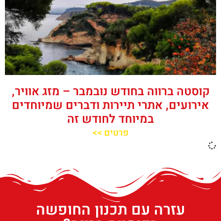
קוסטה ברווה בחודש נובמבר – מזג אוויר,
אירועים, אתרי תיירות ודברים שמיוחדים
במיוחד לחודש זה
פרטים >>
עזרה עם תכנון החופשה