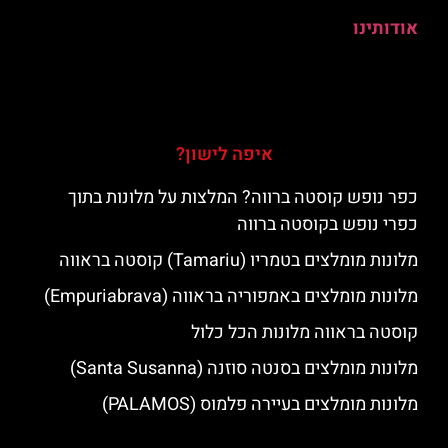
אודותינו
איפה לישון?
כפר נופש קוסטה ברווה? המלצות על מלונות בתוך
כפרי נופש בקוסטה ברווה
מלונות מומלצים בטמריו (Tamariu) קוסטה בראווה
מלונות מומלצים באמפוריה בראווה (Empuriabrava)
קוסטה בראווה מלונות הכל כלול
מלונות מומלצים בסנטה סוזנה (Santa Susanna)
מלונות מומלצים בעיירה פלמוס (PALAMOS)