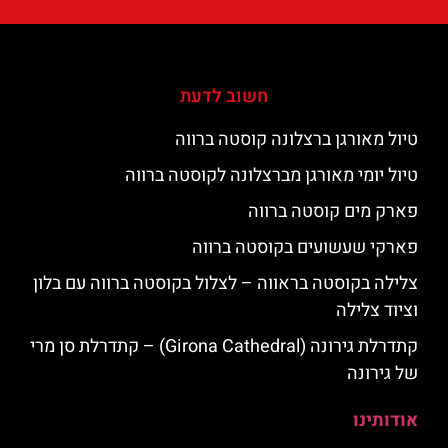
חשוב לדעת
טיול מאורגן ברצלונה קוסטה ברווה
טיול יומי מאורגן מברצלונה לקוסטה ברווה
פארק מים קוסטה ברווה
פארקי שעשועים בקוסטה ברווה
צלילה בקוסטה בראווה – לצלול בקוסטה ברווה עם בלון
וציוד צלילה
קתדרלת גירונה (Girona Cathedral) – קתדרלת סן מרי
של גירונה
אודותינו