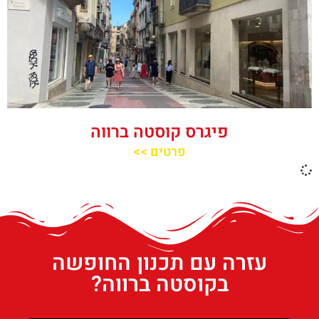
פיגרס קוסטה ברווה
פרטים >>
עזרה עם תכנון החופשה
בקוסטה ברווה?