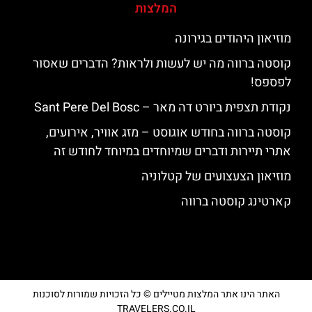
המלצות
מוזיאון היהודים בגירונה
קוסטה ברווה מה יש לעשות ולראות? הדברים שאסור
לפספס!
נקודת תצפית ביורט דה מאר – Sant Pere Del Bosc
קוסטה ברווה בחודש אוגוסט – מזג אוויר, אירועים,
אתרי תיירות ודברים שמיוחדים במיוחד לחודש זה
מוזיאון הצעצועים של קטלוניה
קארטינג קוסטה ברווה
האתר הינו אתר המלצות מטיילים © כל הזכויות שמורות לסוכנות
TRAVELERS.CO.IL