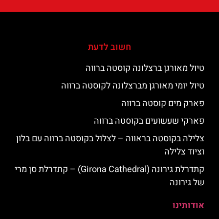
חשוב לדעת
טיול מאורגן ברצלונה קוסטה ברווה
טיול יומי מאורגן מברצלונה לקוסטה ברווה
פארק מים קוסטה ברווה
פארקי שעשועים בקוסטה ברווה
צלילה בקוסטה בראווה – לצלול בקוסטה ברווה עם בלון
וציוד צלילה
קתדרלת גירונה (Girona Cathedral) – קתדרלת סן מרי
של גירונה
אודותינו