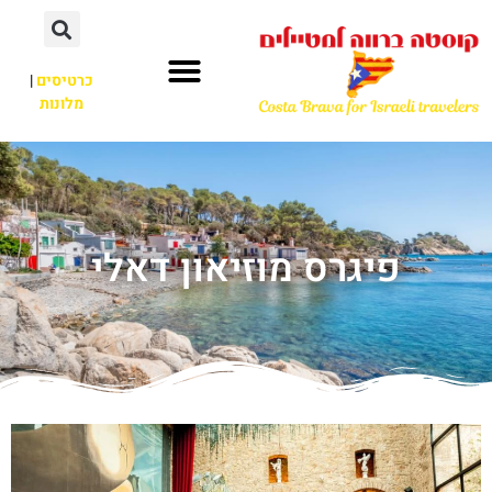
כרטיסים
|
מלונות
פיגרס מוזיאון דאלי