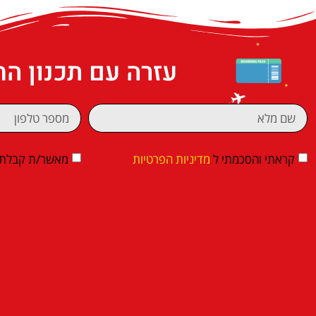
עזרה עם תכנון ה
קראתי והסכמתי ל
מדיניות הפרטיות
מאשר/ת קבלת די