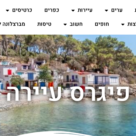
ערים
עיירות
כפרים
כרטיסים
ות
חופים
חשוב
טיסות
מברצלונה ל
פיגרס עיירה