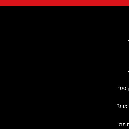
קוסטה
ראות?
ת מה