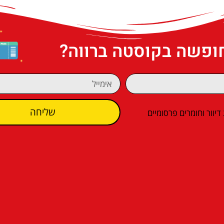
חופשה בקוסטה ברווה?
שליחה
וור וחומרים פרסומיים