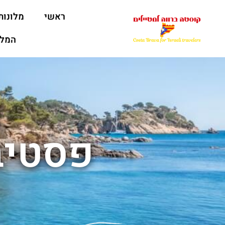
ראשי
מלונות
המלצ
פסטיב