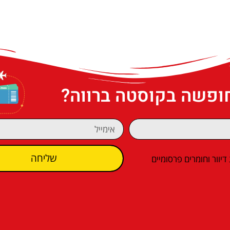
חופשה בקוסטה ברווה?
שליחה
וור וחומרים פרסומיים