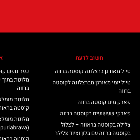
חשוב לדעת
אי
טיול מאורגן ברצלונה קוסטה ברווה
כפר נופש קוס
מלונות בתוך 
טיול יומי מאורגן מברצלונה לקוסטה
ברווה
ברווה
פארק מים קוסטה ברווה
קוסטה בראוו
פארקי שעשועים בקוסטה ברווה
מלונות מומלצ
צלילה בקוסטה בראווה – לצלול
(Empuriabrava)
בקוסטה ברווה עם בלון וציוד צלילה
קוסטה בראווה