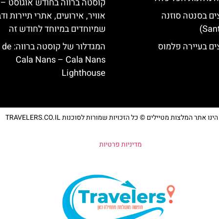
קוסטה ברווה בחודש אוגוסט – 
ים בסנטה סוזנה
אוויר, אירועים, אתרי תיירות וד
שמיוחדים במיוחד לחודש זה
ים בעיירה פלמוס
המגדלור של קוס‪‪
Cala Nans – Cala Nans
Lighthouse‬‬
נו אתר המלצות מטיילים © כל הזכויות שמורות לסוכנות TRAVELERS.CO.IL
מדיניות פרטיות