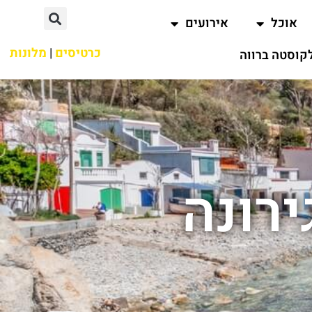
אוכל
אירועים
כרטיסים
|
מלונות
קוסטה ברווה
רונה