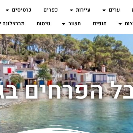
ערים
עיירות
כפרים
כרטיסים
ות
חופים
חשוב
טיסות
מברצלונה ל
ל הפרחים בגי