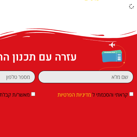
עזרה עם תכנון ה
קראתי והסכמתי ל
מדיניות הפרטיות
מאשר/ת קבלת די