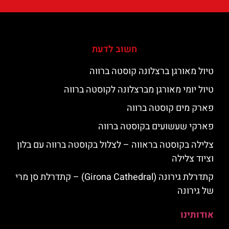
חשוב לדעת
טיול מאורגן ברצלונה קוסטה ברווה
טיול יומי מאורגן מברצלונה לקוסטה ברווה
פארק מים קוסטה ברווה
פארקי שעשועים בקוסטה ברווה
צלילה בקוסטה בראווה – לצלול בקוסטה ברווה עם בלון
וציוד צלילה
קתדרלת גירונה (Girona Cathedral) – קתדרלת סן מרי
של גירונה
אודותינו