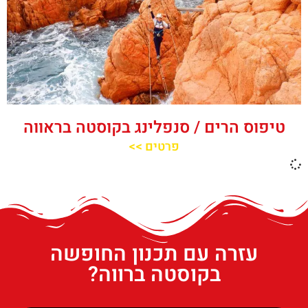
טיפוס הרים / סנפלינג בקוסטה בראווה
פרטים >>
עזרה עם תכנון החופשה
בקוסטה ברווה?