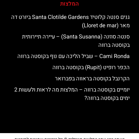
המלצות
גנים סנטה קלוטיד Santa Clotilde Gardens ביורט דה
מאר (Lloret de mar)
סנטה סוזנה (Santa Susanna) – עיירה תיירותית
בקוסטה ברווה
‪‪Cami Ronda‬‬ – שביל הליכה עם נוף בקוסטה ברווה
הכפר רופיט (Rupit) בקוסטה ברווה
הקרנבל בקוסטה בראווה בפברואר
יומיים בקוסטה ברווה – המלצות מה לראות ולעשות 2
ימים בקוסטה ברווה?