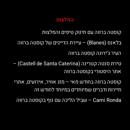
המלצות
קוסטה ברווה עם תינוק טיפים והמלצות
בלאנס (Blanes) – עיירת הדייגים של קוסטה ברווה
העיר ג’ירונה קוסטה ברווה
טירת סנטה קטרינה (Castell de Santa Caterina) –
אתר היסטורי בקוסטה ברווה
קוסטה ברווה בחודש מאי – מזג אוויר, אירועים, אתרי
תיירות ודברים שמיוחדים במיוחד לחודש זה
‪‪Cami Ronda‬‬ – שביל הליכה עם נוף בקוסטה ברווה