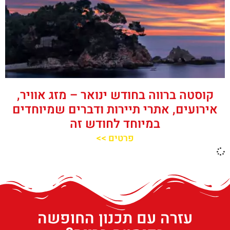
קוסטה ברווה בחודש ינואר – מזג אוויר,
אירועים, אתרי תיירות ודברים שמיוחדים
במיוחד לחודש זה
פרטים >>
עזרה עם תכנון החופשה