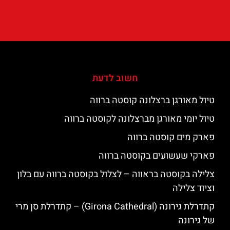
חשוב לדעת
טיול מאורגן ברצלונה קוסטה ברווה
טיול יומי מאורגן מברצלונה לקוסטה ברווה
פארק מים קוסטה ברווה
פארקי שעשועים בקוסטה ברווה
צלילה בקוסטה בראווה – לצלול בקוסטה ברווה עם בלון
וציוד צלילה
קתדרלת גירונה (Girona Cathedral) – קתדרלת סן מרי
של גירונה