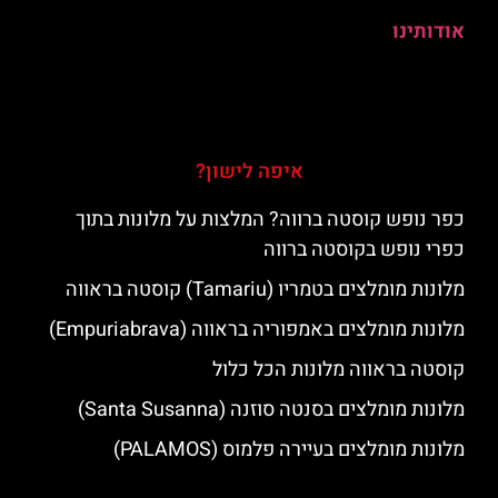
אודותינו
איפה לישון?
כפר נופש קוסטה ברווה? המלצות על מלונות בתוך
כפרי נופש בקוסטה ברווה
מלונות מומלצים בטמריו (Tamariu) קוסטה בראווה
מלונות מומלצים באמפוריה בראווה (Empuriabrava)
קוסטה בראווה מלונות הכל כלול
מלונות מומלצים בסנטה סוזנה (Santa Susanna)
מלונות מומלצים בעיירה פלמוס (PALAMOS)