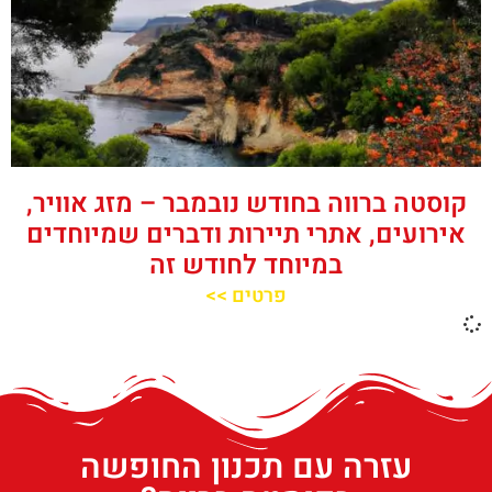
קוסטה ברווה בחודש נובמבר – מזג אוויר,
אירועים, אתרי תיירות ודברים שמיוחדים
במיוחד לחודש זה
פרטים >>
עזרה עם תכנון החופשה