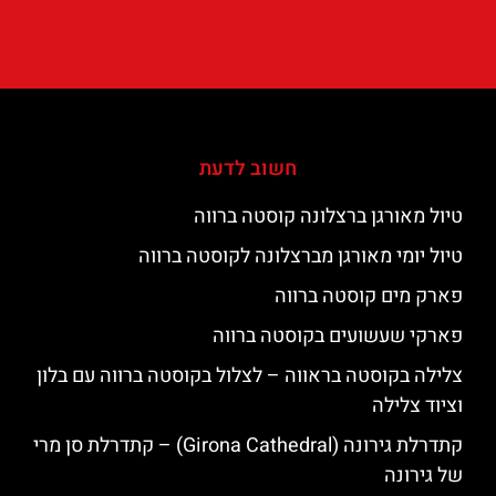
חשוב לדעת
טיול מאורגן ברצלונה קוסטה ברווה
טיול יומי מאורגן מברצלונה לקוסטה ברווה
פארק מים קוסטה ברווה
פארקי שעשועים בקוסטה ברווה
צלילה בקוסטה בראווה – לצלול בקוסטה ברווה עם בלון
וציוד צלילה
קתדרלת גירונה (Girona Cathedral) – קתדרלת סן מרי
של גירונה