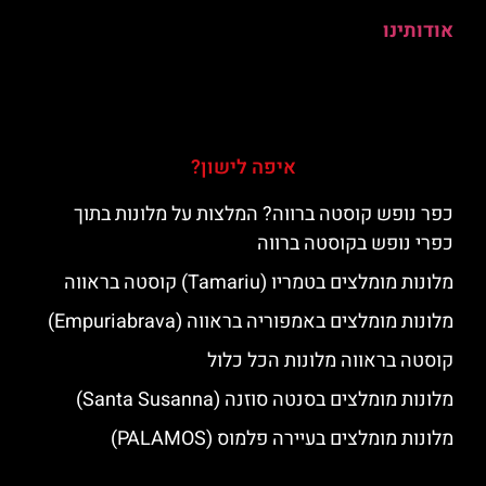
אודותינו
איפה לישון?
כפר נופש קוסטה ברווה? המלצות על מלונות בתוך
כפרי נופש בקוסטה ברווה
מלונות מומלצים בטמריו (Tamariu) קוסטה בראווה
מלונות מומלצים באמפוריה בראווה (Empuriabrava)
קוסטה בראווה מלונות הכל כלול
מלונות מומלצים בסנטה סוזנה (Santa Susanna)
מלונות מומלצים בעיירה פלמוס (PALAMOS)