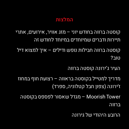
המלצות
קוסטה ברווה בחודש יוני – מזג אוויר, אירועים, אתרי
תיירות ודברים שמיוחדים במיוחד לחודש זה
קוסטה ברווה חבילות נופש ודילים – איך למצוא דיל
טוב?
העיר ג’ירונה קוסטה ברווה
מדריך למטייל בקוסטה בראווה – רצועת חוף במחוז
ז'ירונה (צפון חבל קטלוניה, ספרד)
‪‪Moorish Tower‬‬ – מגדל שאסור לפספס בקוסטה
ברווה
הרובע היהודי של גירונה