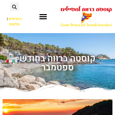
כרטיסים
|
מלונות
קוסטה ברווה בחודש
ספטמבר