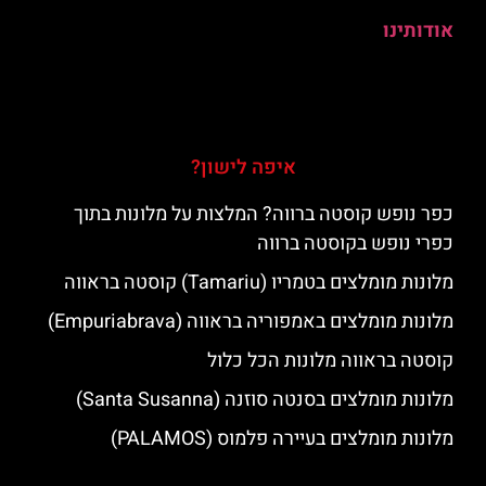
אודותינו
איפה לישון?
כפר נופש קוסטה ברווה? המלצות על מלונות בתוך
כפרי נופש בקוסטה ברווה
מלונות מומלצים בטמריו (Tamariu) קוסטה בראווה
מלונות מומלצים באמפוריה בראווה (Empuriabrava)
קוסטה בראווה מלונות הכל כלול
מלונות מומלצים בסנטה סוזנה (Santa Susanna)
מלונות מומלצים בעיירה פלמוס (PALAMOS)