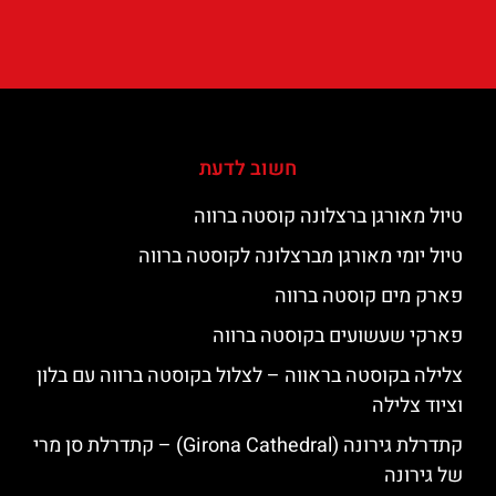
חשוב לדעת
טיול מאורגן ברצלונה קוסטה ברווה
טיול יומי מאורגן מברצלונה לקוסטה ברווה
פארק מים קוסטה ברווה
פארקי שעשועים בקוסטה ברווה
צלילה בקוסטה בראווה – לצלול בקוסטה ברווה עם בלון
וציוד צלילה
קתדרלת גירונה (Girona Cathedral) – קתדרלת סן מרי
של גירונה