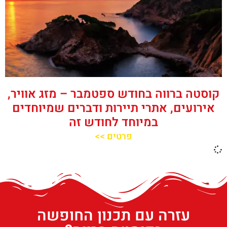
קוסטה ברווה בחודש ספטמבר – מזג אוויר,
אירועים, אתרי תיירות ודברים שמיוחדים
במיוחד לחודש זה
פרטים >>
עזרה עם תכנון החופשה