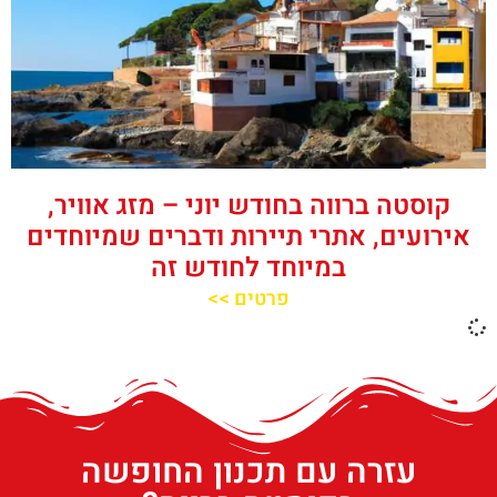
קוסטה ברווה בחודש יוני – מזג אוויר,
אירועים, אתרי תיירות ודברים שמיוחדים
במיוחד לחודש זה
פרטים >>
עזרה עם תכנון החופשה