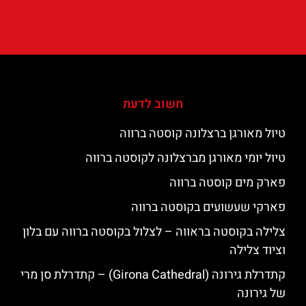
חשוב לדעת
טיול מאורגן ברצלונה קוסטה ברווה
טיול יומי מאורגן מברצלונה לקוסטה ברווה
פארק מים קוסטה ברווה
פארקי שעשועים בקוסטה ברווה
צלילה בקוסטה בראווה – לצלול בקוסטה ברווה עם בלון
וציוד צלילה
קתדרלת גירונה (Girona Cathedral) – קתדרלת סן מרי
של גירונה