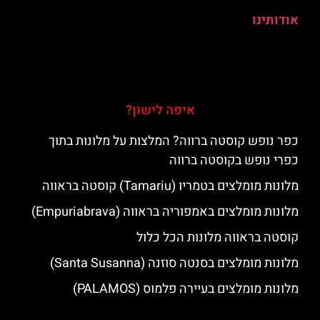
אודותינו
איפה לישון?
כפר נופש קוסטה ברווה? המלצות על מלונות בתוך
כפרי נופש בקוסטה ברווה
מלונות מומלצים בטמריו (Tamariu) קוסטה בראווה
מלונות מומלצים באמפוריה בראווה (Empuriabrava)
קוסטה בראווה מלונות הכל כלול
מלונות מומלצים בסנטה סוזנה (Santa Susanna)
מלונות מומלצים בעיירה פלמוס (PALAMOS)