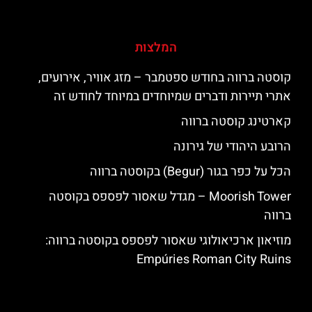
המלצות
קוסטה ברווה בחודש ספטמבר – מזג אוויר, אירועים,
אתרי תיירות ודברים שמיוחדים במיוחד לחודש זה
קארטינג קוסטה ברווה
הרובע היהודי של גירונה
הכל על כפר בגור (Begur) בקוסטה ברווה
‪‪Moorish Tower‬‬ – מגדל שאסור לפספס בקוסטה
ברווה
מוזיאון ארכיאולוגי שאסור לפספס בקוסטה ברווה:
Empúries Roman City Ruins