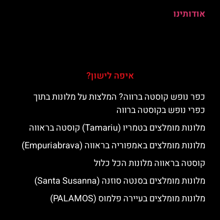
אודותינו
איפה לישון?
כפר נופש קוסטה ברווה? המלצות על מלונות בתוך
כפרי נופש בקוסטה ברווה
מלונות מומלצים בטמריו (Tamariu) קוסטה בראווה
מלונות מומלצים באמפוריה בראווה (Empuriabrava)
קוסטה בראווה מלונות הכל כלול
מלונות מומלצים בסנטה סוזנה (Santa Susanna)
מלונות מומלצים בעיירה פלמוס (PALAMOS)