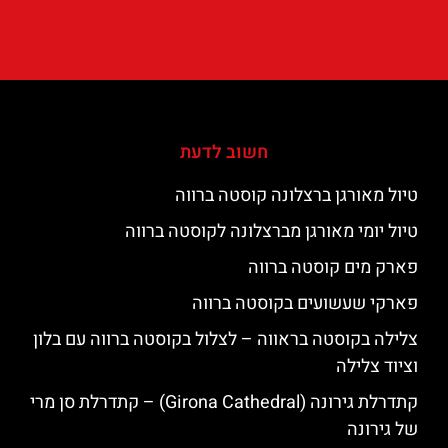
חשוב לדעת
טיול מאורגן ברצלונה קוסטה ברווה
טיול יומי מאורגן מברצלונה לקוסטה ברווה
פארק מים קוסטה ברווה
פארקי שעשועים בקוסטה ברווה
צלילה בקוסטה בראווה – לצלול בקוסטה ברווה עם בלון
וציוד צלילה
קתדרלת גירונה (Girona Cathedral) – קתדרלת סן מרי
של גירונה