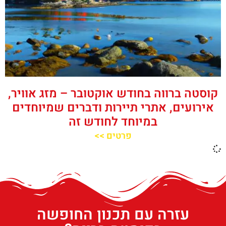
קוסטה ברווה בחודש אוקטובר – מזג אוויר,
אירועים, אתרי תיירות ודברים שמיוחדים
במיוחד לחודש זה
פרטים >>
עזרה עם תכנון החופשה