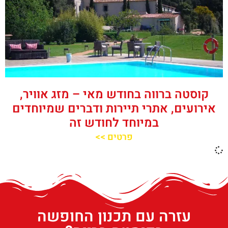
קוסטה ברווה בחודש מאי – מזג אוויר,
אירועים, אתרי תיירות ודברים שמיוחדים
במיוחד לחודש זה
פרטים >>
עזרה עם תכנון החופשה