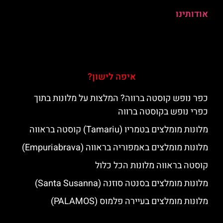
אודותינו
איפה לישון?
כפר נופש קוסטה ברווה? המלצות על מלונות בתוך
כפרי נופש בקוסטה ברווה
מלונות מומלצים בטמריו (Tamariu) קוסטה בראווה
מלונות מומלצים באמפוריה בראווה (Empuriabrava)
קוסטה בראווה מלונות הכל כלול
מלונות מומלצים בסנטה סוזנה (Santa Susanna)
מלונות מומלצים בעיירה פלמוס (PALAMOS)