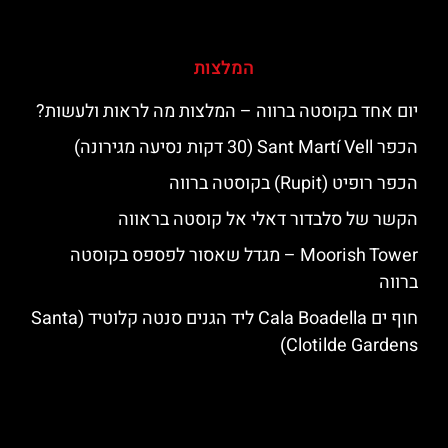
המלצות
יום אחד בקוסטה ברווה – המלצות מה לראות ולעשות?
הכפר Sant Martí Vell (30 דקות נסיעה מגירונה)
הכפר רופיט (Rupit) בקוסטה ברווה
הקשר של סלבדור דאלי אל קוסטה בראווה
‪‪Moorish Tower‬‬ – מגדל שאסור לפספס בקוסטה
ברווה
חוף ים Cala Boadella ליד הגנים סנטה קלוטיד (Santa
Clotilde Gardens)