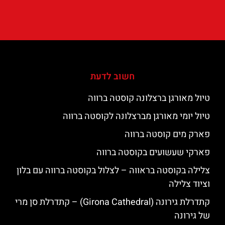
חשוב לדעת
טיול מאורגן ברצלונה קוסטה ברווה
טיול יומי מאורגן מברצלונה לקוסטה ברווה
פארק מים קוסטה ברווה
פארקי שעשועים בקוסטה ברווה
צלילה בקוסטה בראווה – לצלול בקוסטה ברווה עם בלון
וציוד צלילה
קתדרלת גירונה (Girona Cathedral) – קתדרלת סן מרי
של גירונה