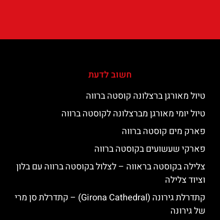
חשוב לדעת
טיול מאורגן ברצלונה קוסטה ברווה
טיול יומי מאורגן מברצלונה לקוסטה ברווה
פארק מים קוסטה ברווה
פארקי שעשועים בקוסטה ברווה
צלילה בקוסטה בראווה – לצלול בקוסטה ברווה עם בלון
וציוד צלילה
קתדרלת גירונה (Girona Cathedral) – קתדרלת סן מרי
של גירונה