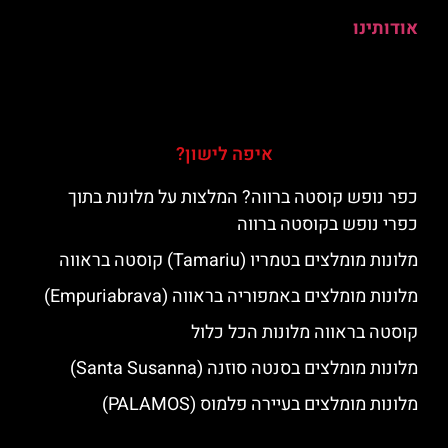
אודותינו
איפה לישון?
כפר נופש קוסטה ברווה? המלצות על מלונות בתוך
כפרי נופש בקוסטה ברווה
מלונות מומלצים בטמריו (Tamariu) קוסטה בראווה
מלונות מומלצים באמפוריה בראווה (Empuriabrava)
קוסטה בראווה מלונות הכל כלול
מלונות מומלצים בסנטה סוזנה (Santa Susanna)
מלונות מומלצים בעיירה פלמוס (PALAMOS)