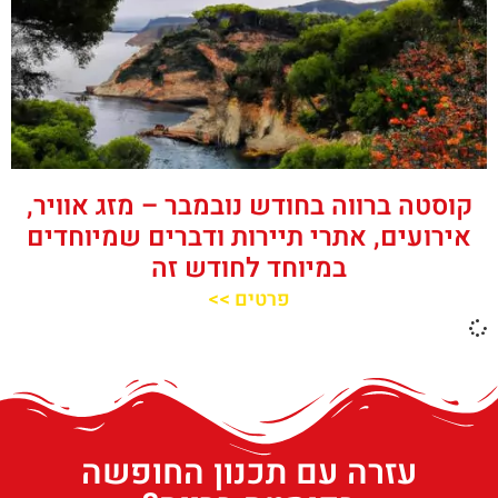
קוסטה ברווה בחודש נובמבר – מזג אוויר,
אירועים, אתרי תיירות ודברים שמיוחדים
במיוחד לחודש זה
פרטים >>
עזרה עם תכנון החופשה