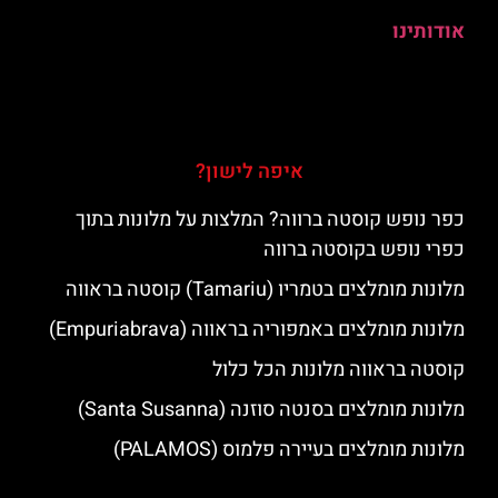
אודותינו
איפה לישון?
כפר נופש קוסטה ברווה? המלצות על מלונות בתוך
כפרי נופש בקוסטה ברווה
מלונות מומלצים בטמריו (Tamariu) קוסטה בראווה
מלונות מומלצים באמפוריה בראווה (Empuriabrava)
קוסטה בראווה מלונות הכל כלול
מלונות מומלצים בסנטה סוזנה (Santa Susanna)
מלונות מומלצים בעיירה פלמוס (PALAMOS)