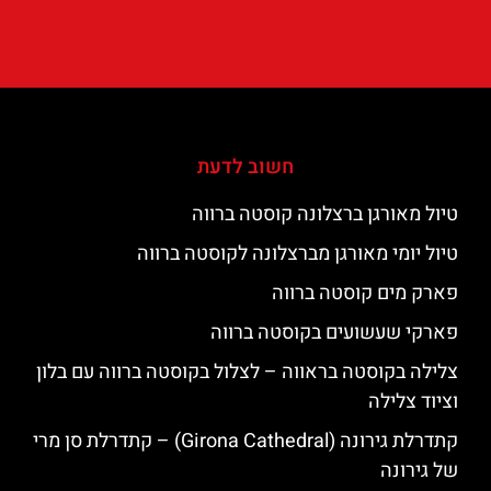
חשוב לדעת
טיול מאורגן ברצלונה קוסטה ברווה
טיול יומי מאורגן מברצלונה לקוסטה ברווה
פארק מים קוסטה ברווה
פארקי שעשועים בקוסטה ברווה
צלילה בקוסטה בראווה – לצלול בקוסטה ברווה עם בלון
וציוד צלילה
קתדרלת גירונה (Girona Cathedral) – קתדרלת סן מרי
של גירונה