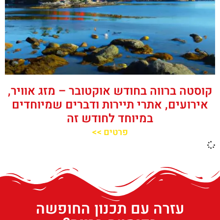
קוסטה ברווה בחודש אוקטובר – מזג אוויר,
אירועים, אתרי תיירות ודברים שמיוחדים
במיוחד לחודש זה
פרטים >>
עזרה עם תכנון החופשה