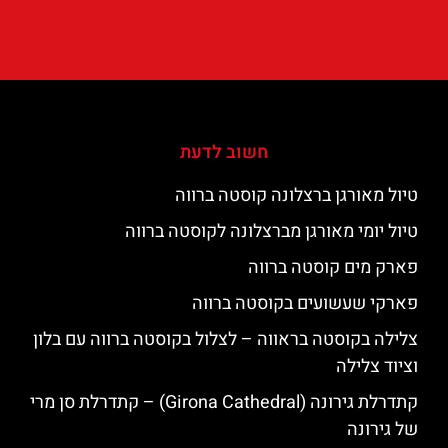
חשוב לדעת
טיול מאורגן ברצלונה קוסטה ברווה
טיול יומי מאורגן מברצלונה לקוסטה ברווה
פארק מים קוסטה ברווה
פארקי שעשועים בקוסטה ברווה
צלילה בקוסטה בראווה – לצלול בקוסטה ברווה עם בלון
וציוד צלילה
קתדרלת גירונה (Girona Cathedral) – קתדרלת סן מרי
של גירונה