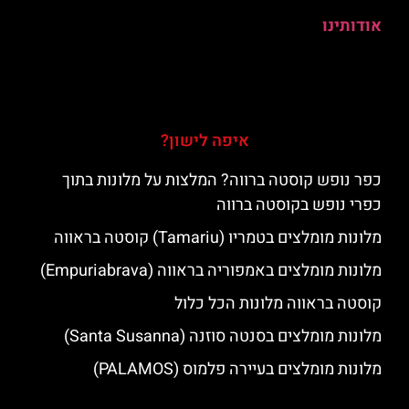
אודותינו
איפה לישון?
כפר נופש קוסטה ברווה? המלצות על מלונות בתוך
כפרי נופש בקוסטה ברווה
מלונות מומלצים בטמריו (Tamariu) קוסטה בראווה
מלונות מומלצים באמפוריה בראווה (Empuriabrava)
קוסטה בראווה מלונות הכל כלול
מלונות מומלצים בסנטה סוזנה (Santa Susanna)
מלונות מומלצים בעיירה פלמוס (PALAMOS)