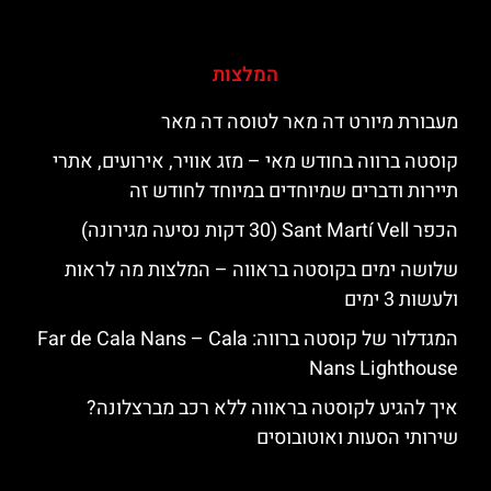
המלצות
מעבורת מיורט דה מאר לטוסה דה מאר
קוסטה ברווה בחודש מאי – מזג אוויר, אירועים, אתרי
תיירות ודברים שמיוחדים במיוחד לחודש זה
הכפר Sant Martí Vell (30 דקות נסיעה מגירונה)
שלושה ימים בקוסטה בראווה – המלצות מה לראות
ולעשות 3 ימים
המגדלור של קוסטה ברווה: ‪‪Far de Cala Nans – Cala
Nans Lighthouse‬‬
איך להגיע לקוסטה בראווה ללא רכב מברצלונה?
שירותי הסעות ואוטובוסים