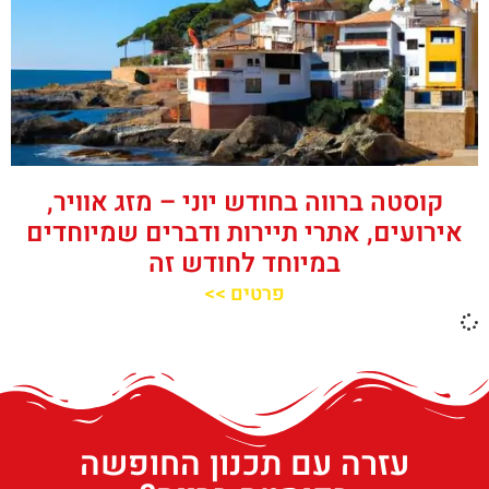
קוסטה ברווה בחודש יוני – מזג אוויר,
אירועים, אתרי תיירות ודברים שמיוחדים
במיוחד לחודש זה
פרטים >>
עזרה עם תכנון החופשה