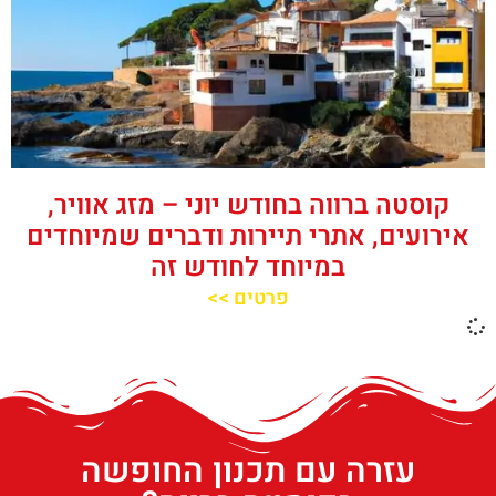
קוסטה ברווה בחודש יוני – מזג אוויר,
אירועים, אתרי תיירות ודברים שמיוחדים
במיוחד לחודש זה
פרטים >>
עזרה עם תכנון החופשה