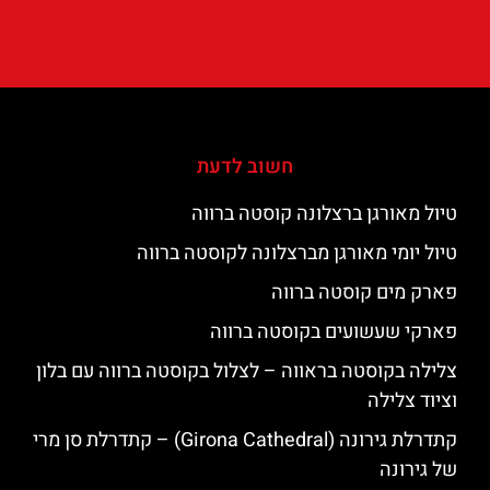
חשוב לדעת
טיול מאורגן ברצלונה קוסטה ברווה
טיול יומי מאורגן מברצלונה לקוסטה ברווה
פארק מים קוסטה ברווה
פארקי שעשועים בקוסטה ברווה
צלילה בקוסטה בראווה – לצלול בקוסטה ברווה עם בלון
וציוד צלילה
קתדרלת גירונה (Girona Cathedral) – קתדרלת סן מרי
של גירונה