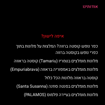
אודותינו
איפה לישון?
כפר נופש קוסטה ברווה? המלצות על מלונות בתוך
כפרי נופש בקוסטה ברווה
מלונות מומלצים בטמריו (Tamariu) קוסטה בראווה
מלונות מומלצים באמפוריה בראווה (Empuriabrava)
קוסטה בראווה מלונות הכל כלול
מלונות מומלצים בסנטה סוזנה (Santa Susanna)
מלונות מומלצים בעיירה פלמוס (PALAMOS)