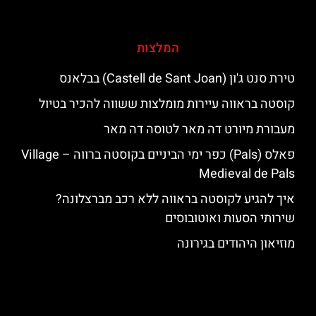
המלצות
טירת סנט ג'ון (Castell de Sant Joan) בבלאנס
קוסטה בראווה עיירות מומלצות ששווה להכיר בטיול
מעבורת מיורט דה מאר לטוסה דה מאר
פאלס (Pals) כפר ימי הביניים בקוסטה ברווה – ‪‪Village
Medieval de Pals‬‬
איך להגיע לקוסטה בראווה ללא רכב מברצלונה?
שירותי הסעות ואוטובוסים
מוזיאון היהודים בגירונה