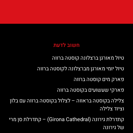
חשוב לדעת
טיול מאורגן ברצלונה קוסטה ברווה
טיול יומי מאורגן מברצלונה לקוסטה ברווה
פארק מים קוסטה ברווה
פארקי שעשועים בקוסטה ברווה
צלילה בקוסטה בראווה – לצלול בקוסטה ברווה עם בלון
וציוד צלילה
קתדרלת גירונה (Girona Cathedral) – קתדרלת סן מרי
של גירונה