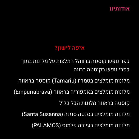
אודותינו
איפה לישון?
כפר נופש קוסטה ברווה? המלצות על מלונות בתוך
כפרי נופש בקוסטה ברווה
מלונות מומלצים בטמריו (Tamariu) קוסטה בראווה
מלונות מומלצים באמפוריה בראווה (Empuriabrava)
קוסטה בראווה מלונות הכל כלול
מלונות מומלצים בסנטה סוזנה (Santa Susanna)
מלונות מומלצים בעיירה פלמוס (PALAMOS)