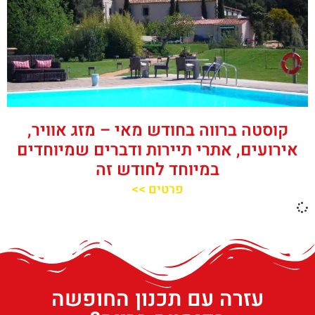
קוסטה ברווה בחודש מאי – מזג אוויר,
אירועים, אתרי תיירות ודברים שמיוחדים
במיוחד לחודש זה
פרטים >>
עזרה עם תכנון החופשה