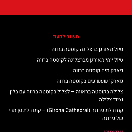
חשוב לדעת
טיול מאורגן ברצלונה קוסטה ברווה
טיול יומי מאורגן מברצלונה לקוסטה ברווה
פארק מים קוסטה ברווה
פארקי שעשועים בקוסטה ברווה
צלילה בקוסטה בראווה – לצלול בקוסטה ברווה עם בלון
וציוד צלילה
קתדרלת גירונה (Girona Cathedral) – קתדרלת סן מרי
של גירונה