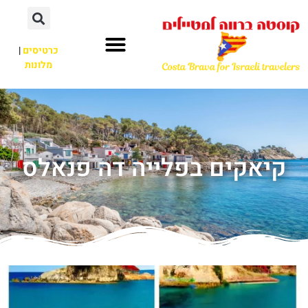
כרטיסים
|
מלונות
קיאקים בפלייה דה פנאלס