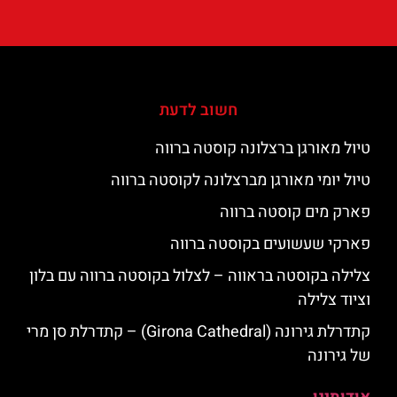
חשוב לדעת
טיול מאורגן ברצלונה קוסטה ברווה
טיול יומי מאורגן מברצלונה לקוסטה ברווה
פארק מים קוסטה ברווה
פארקי שעשועים בקוסטה ברווה
צלילה בקוסטה בראווה – לצלול בקוסטה ברווה עם בלון
וציוד צלילה
קתדרלת גירונה (Girona Cathedral) – קתדרלת סן מרי
של גירונה