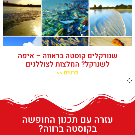
שנורקלים קוסטה בראווה – איפה
לשנרקל? המלצות לצוללנים
פרטים >>
עזרה עם תכנון החופשה
בקוסטה ברווה?