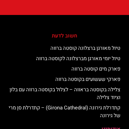
חשוב לדעת
טיול מאורגן ברצלונה קוסטה ברווה
טיול יומי מאורגן מברצלונה לקוסטה ברווה
פארק מים קוסטה ברווה
פארקי שעשועים בקוסטה ברווה
צלילה בקוסטה בראווה – לצלול בקוסטה ברווה עם בלון
וציוד צלילה
קתדרלת גירונה (Girona Cathedral) – קתדרלת סן מרי
של גירונה