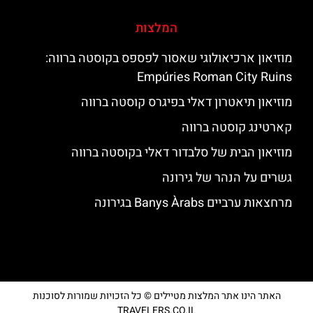
המלצות
מוזיאון ארכיאולוגי שאסור לפספס בקוסטה ברווה:
Empúries Roman City Ruins
מוזיאון תיאטרון דאלי בפיגרס קוסטה ברווה
קארטינג קוסטה ברווה
מוזיאון הבית של סלבדור דאלי בקוסטה ברווה
גשרים על הנהר של גירונה
מרחצאות ערביים Banys Àrabs בגירונה
האתר הינו אתר המלצות מטיילים © כל הזכויות שמורות לסוכנות
TRAVELERS.CO.IL