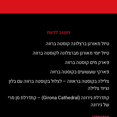
חשוב לדעת
טיול מאורגן ברצלונה קוסטה ברווה
טיול יומי מאורגן מברצלונה לקוסטה ברווה
פארק מים קוסטה ברווה
פארקי שעשועים בקוסטה ברווה
צלילה בקוסטה בראווה – לצלול בקוסטה ברווה עם בלון
וציוד צלילה
קתדרלת גירונה (Girona Cathedral) – קתדרלת סן מרי
של גירונה