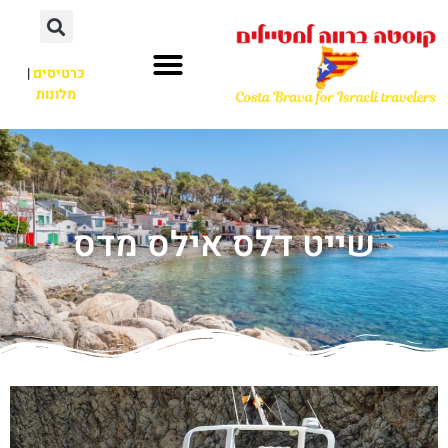
כרטיסים
|
מלונות
שייט דלס אילס מדס