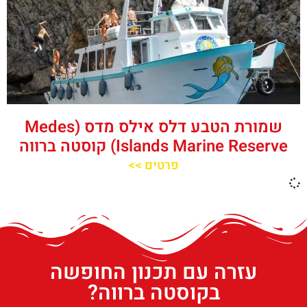
שמורת הטבע דלס אילס מדס (Medes
Islands Marine Reserve) קוסטה ברווה
פרטים >>
עזרה עם תכנון החופשה
בקוסטה ברווה?