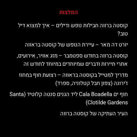
המלצות
קוסטה ברווה חבילות נופש ודילים – איך למצוא דיל
טוב?
יורט דה מאר – עיירת הנופש של קוסטה בראווה
קוסטה ברווה בחודש ספטמבר – מזג אוויר, אירועים,
אתרי תיירות ודברים שמיוחדים במיוחד לחודש זה
מדריך למטייל בקוסטה בראווה – רצועת חוף במחוז
ז'ירונה (צפון חבל קטלוניה, ספרד)
חוף ים Cala Boadella ליד הגנים סנטה קלוטיד (Santa
Clotilde Gardens)
העיר העתיקה של קוסטה ברווה