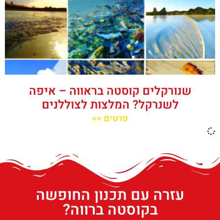
שנורקלים קוסטה בראווה – איפה
לשנרקל? המלצות לצוללנים
פרטים >>
עזרה עם תכנון החופשה
בקוסטה ברווה?