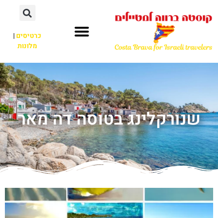
כרטיסים
|
מלונות
שנורקלינג בטוסה דה מאר