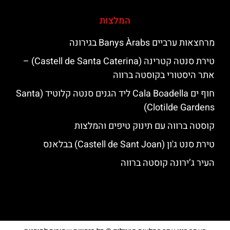
המלצות
מרחצאות ערביים Banys Àrabs בגירונה
טירת סנטה קטרינה (Castell de Santa Caterina) –
אתר היסטורי בקוסטה ברווה
חוף ים Cala Boadella ליד הגנים סנטה קלוטיד (Santa
Clotilde Gardens)
קוסטה ברווה עם תינוק טיפים והמלצות
טירת סנט ג'ון (Castell de Sant Joan) בבלאנס
העיר ג’ירונה קוסטה ברווה