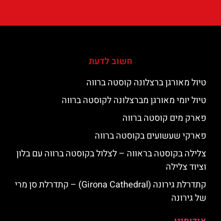
חשוב לדעת
טיול מאורגן ברצלונה קוסטה ברווה
טיול יומי מאורגן מברצלונה לקוסטה ברווה
פארק מים קוסטה ברווה
פארקי שעשועים בקוסטה ברווה
צלילה בקוסטה בראווה – לצלול בקוסטה ברווה עם בלון
וציוד צלילה
קתדרלת גירונה (Girona Cathedral) – קתדרלת סן מרי
של גירונה