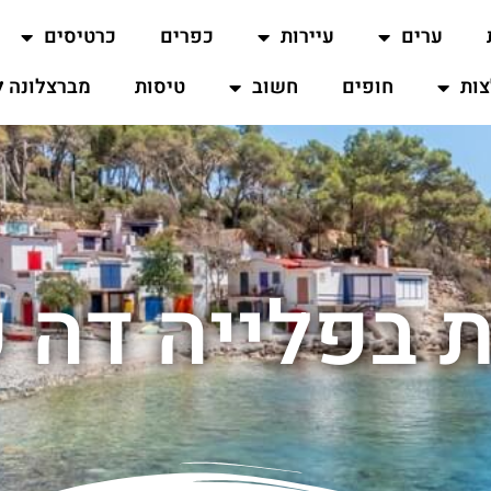
ערים
עיירות
כפרים
כרטיסים
ות
חופים
חשוב
טיסות
מברצלונה ל
 בפלייה דה 