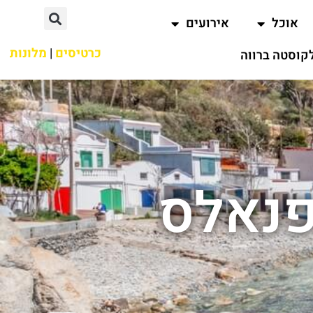
אוכל
אירועים
כרטיסים
|
מלונות
קוסטה ברווה
פנאלס