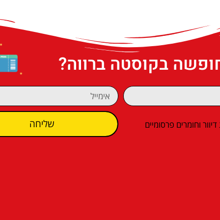
חופשה בקוסטה ברווה?
שליחה
וור וחומרים פרסומיים