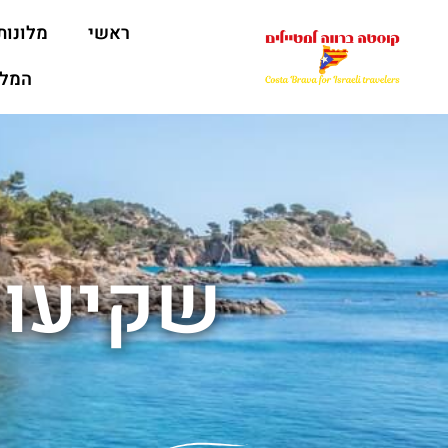
ראשי
מלונות
המלצ
שקיעות