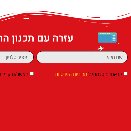
עזרה עם תכנון ה
קראתי והסכמתי ל
מדיניות הפרטיות
מאשר/ת קבלת די