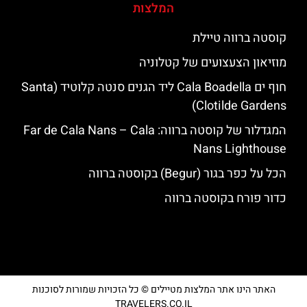
המלצות
קוסטה ברווה טיילת
מוזיאון הצעצועים של קטלוניה
חוף ים Cala Boadella ליד הגנים סנטה קלוטיד (Santa
Clotilde Gardens)
המגדלור של קוסטה ברווה: ‪‪Far de Cala Nans – Cala
Nans Lighthouse‬‬
הכל על כפר בגור (Begur) בקוסטה ברווה
כדור פורח בקוסטה ברווה
האתר הינו אתר המלצות מטיילים © כל הזכויות שמורות לסוכנות
TRAVELERS.CO.IL