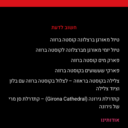
חשוב לדעת
טיול מאורגן ברצלונה קוסטה ברווה
טיול יומי מאורגן מברצלונה לקוסטה ברווה
פארק מים קוסטה ברווה
פארקי שעשועים בקוסטה ברווה
צלילה בקוסטה בראווה – לצלול בקוסטה ברווה עם בלון
וציוד צלילה
קתדרלת גירונה (Girona Cathedral) – קתדרלת סן מרי
של גירונה
אודותינו