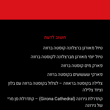
חשוב לדעת
טיול מאורגן ברצלונה קוסטה ברווה
טיול יומי מאורגן מברצלונה לקוסטה ברווה
פארק מים קוסטה ברווה
פארקי שעשועים בקוסטה ברווה
צלילה בקוסטה בראווה – לצלול בקוסטה ברווה עם בלון
וציוד צלילה
קתדרלת גירונה (Girona Cathedral) – קתדרלת סן מרי
של גירונה