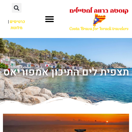
כרטיסים
|
מלונות
תצפית לים התיכון אמפוריאס