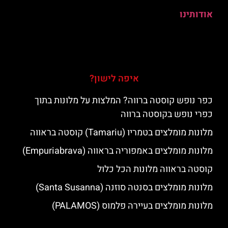
אודותינו
איפה לישון?
כפר נופש קוסטה ברווה? המלצות על מלונות בתוך
כפרי נופש בקוסטה ברווה
מלונות מומלצים בטמריו (Tamariu) קוסטה בראווה
מלונות מומלצים באמפוריה בראווה (Empuriabrava)
קוסטה בראווה מלונות הכל כלול
מלונות מומלצים בסנטה סוזנה (Santa Susanna)
מלונות מומלצים בעיירה פלמוס (PALAMOS)