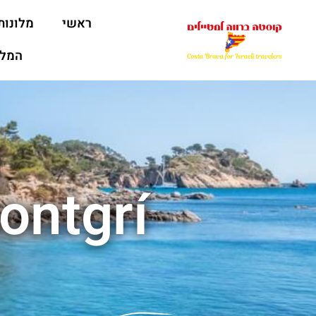
ראשי
מלונות
המלצ
 Montgrí