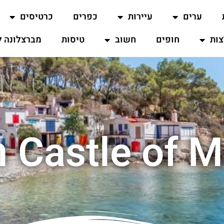
ערים
עיירות
כפרים
כרטיסים
ות
חופים
חשוב
טיסות
מברצלונה ל
Castle of תצפית