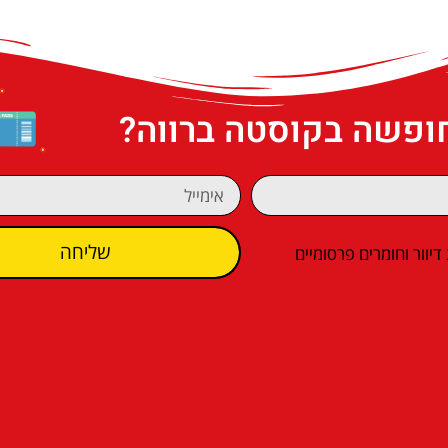
חופשה בקוסטה ברווה?
שליחה
וור וחומרים פרסומיים