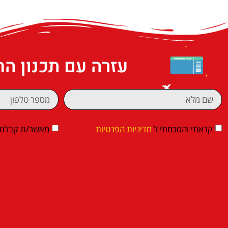
עזרה עם תכנון ה
קראתי והסכמתי ל
מדיניות הפרטיות
מאשר/ת קבלת די