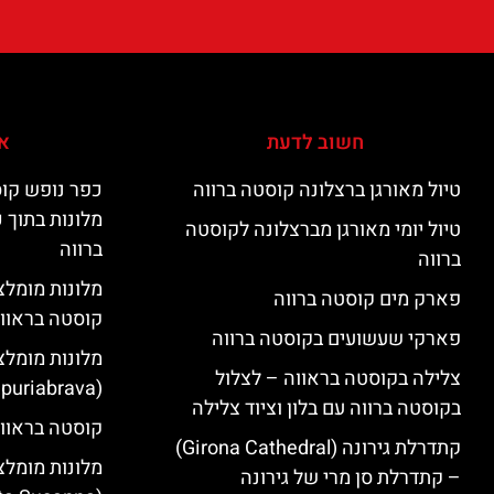
חשוב לדעת
אי
טיול מאורגן ברצלונה קוסטה ברווה
כפר נופש קוס
מלונות בתוך 
טיול יומי מאורגן מברצלונה לקוסטה
ברווה
ברווה
פארק מים קוסטה ברווה
קוסטה בראוו
פארקי שעשועים בקוסטה ברווה
מלונות מומלצ
צלילה בקוסטה בראווה – לצלול
(Empuriabrava)
בקוסטה ברווה עם בלון וציוד צלילה
קוסטה בראווה
קתדרלת גירונה (Girona Cathedral)
מלונות מומלצ
– קתדרלת סן מרי של גירונה