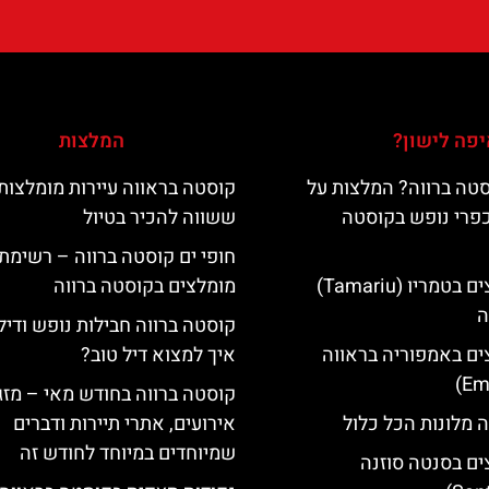
פה לישון?
המלצות
טה ברווה? המלצות על
קוסטה בראווה עיירות מומלצות
כפרי נופש בקוסטה
ששווה להכיר בטיול
חופי ים קוסטה ברווה – רשימת
מלונות מומלצים בטמריו (Tamariu)
מומלצים בקוסטה ברווה
ה
קוסטה ברווה חבילות נופש ודיל
ים באמפוריה בראווה
איך למצוא דיל טוב?
קוסטה ברווה בחודש מאי – מזג 
 מלונות הכל כלול
אירועים, אתרי תיירות ודברים
שמיוחדים במיוחד לחודש זה
ים בסנטה סוזנה