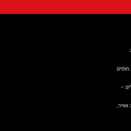
 חופים
ים –
אוויר,