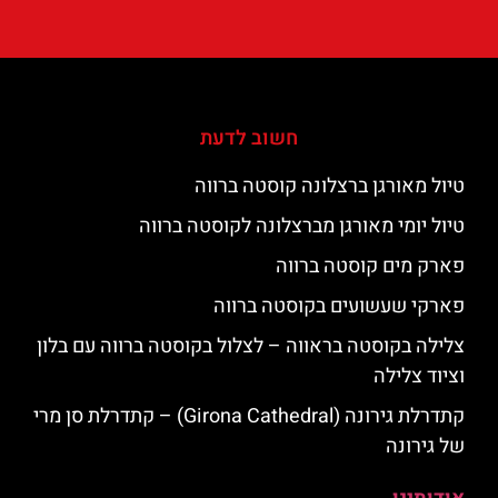
חשוב לדעת
טיול מאורגן ברצלונה קוסטה ברווה
טיול יומי מאורגן מברצלונה לקוסטה ברווה
פארק מים קוסטה ברווה
פארקי שעשועים בקוסטה ברווה
צלילה בקוסטה בראווה – לצלול בקוסטה ברווה עם בלון
וציוד צלילה
קתדרלת גירונה (Girona Cathedral) – קתדרלת סן מרי
של גירונה