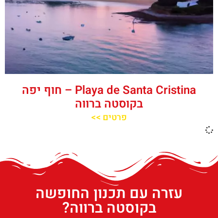
Playa de Santa Cristina – חוף יפה
בקוסטה ברווה
פרטים >>
עזרה עם תכנון החופשה
בקוסטה ברווה?