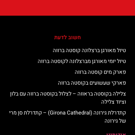
חשוב לדעת
טיול מאורגן ברצלונה קוסטה ברווה
טיול יומי מאורגן מברצלונה לקוסטה ברווה
פארק מים קוסטה ברווה
פארקי שעשועים בקוסטה ברווה
צלילה בקוסטה בראווה – לצלול בקוסטה ברווה עם בלון
וציוד צלילה
קתדרלת גירונה (Girona Cathedral) – קתדרלת סן מרי
של גירונה