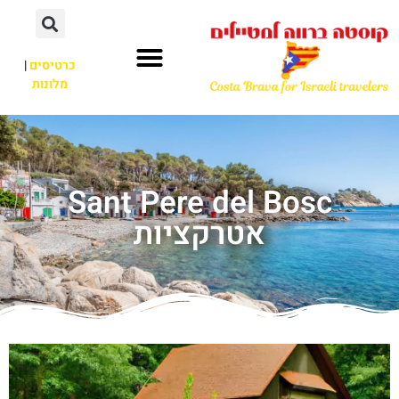
כרטיסים
|
מלונות
Sant Pere del Bosc
אטרקציות