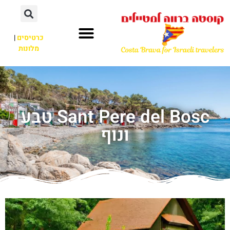
כרטיסים
|
מלונות
Sant Pere del Bosc טבע
ונוף