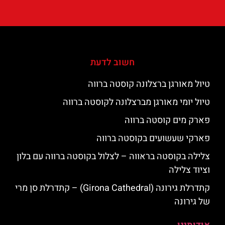
חשוב לדעת
טיול מאורגן ברצלונה קוסטה ברווה
טיול יומי מאורגן מברצלונה לקוסטה ברווה
פארק מים קוסטה ברווה
פארקי שעשועים בקוסטה ברווה
צלילה בקוסטה בראווה – לצלול בקוסטה ברווה עם בלון
וציוד צלילה
קתדרלת גירונה (Girona Cathedral) – קתדרלת סן מרי
של גירונה