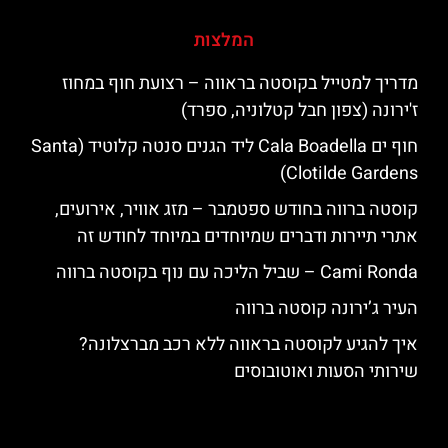
המלצות
מדריך למטייל בקוסטה בראווה – רצועת חוף במחוז
ז'ירונה (צפון חבל קטלוניה, ספרד)
חוף ים Cala Boadella ליד הגנים סנטה קלוטיד (Santa
Clotilde Gardens)
קוסטה ברווה בחודש ספטמבר – מזג אוויר, אירועים,
אתרי תיירות ודברים שמיוחדים במיוחד לחודש זה
‪‪Cami Ronda‬‬ – שביל הליכה עם נוף בקוסטה ברווה
העיר ג’ירונה קוסטה ברווה
איך להגיע לקוסטה בראווה ללא רכב מברצלונה?
שירותי הסעות ואוטובוסים