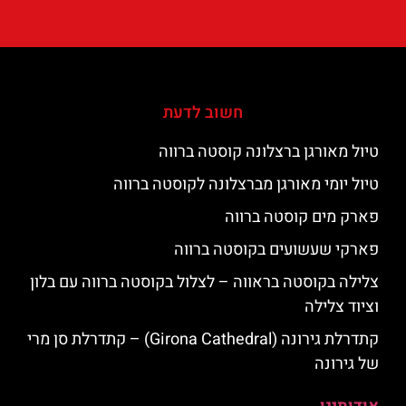
חשוב לדעת
טיול מאורגן ברצלונה קוסטה ברווה
טיול יומי מאורגן מברצלונה לקוסטה ברווה
פארק מים קוסטה ברווה
פארקי שעשועים בקוסטה ברווה
צלילה בקוסטה בראווה – לצלול בקוסטה ברווה עם בלון
וציוד צלילה
קתדרלת גירונה (Girona Cathedral) – קתדרלת סן מרי
של גירונה