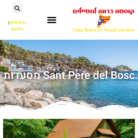
כרטיסים
|
מלונות
Sant Pere del Bosc מסעדות