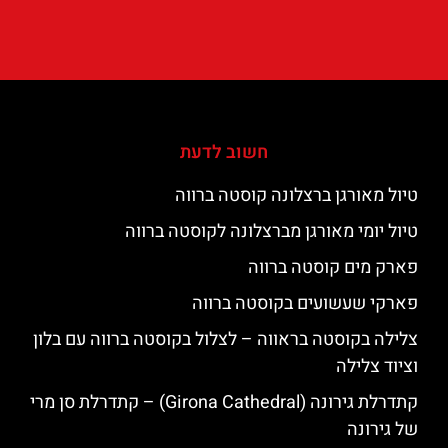
חשוב לדעת
טיול מאורגן ברצלונה קוסטה ברווה
טיול יומי מאורגן מברצלונה לקוסטה ברווה
פארק מים קוסטה ברווה
פארקי שעשועים בקוסטה ברווה
צלילה בקוסטה בראווה – לצלול בקוסטה ברווה עם בלון
וציוד צלילה
קתדרלת גירונה (Girona Cathedral) – קתדרלת סן מרי
של גירונה