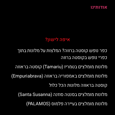
אודותינו
איפה לישון?
כפר נופש קוסטה ברווה? המלצות על מלונות בתוך
כפרי נופש בקוסטה ברווה
מלונות מומלצים בטמריו (Tamariu) קוסטה בראווה
מלונות מומלצים באמפוריה בראווה (Empuriabrava)
קוסטה בראווה מלונות הכל כלול
מלונות מומלצים בסנטה סוזנה (Santa Susanna)
מלונות מומלצים בעיירה פלמוס (PALAMOS)