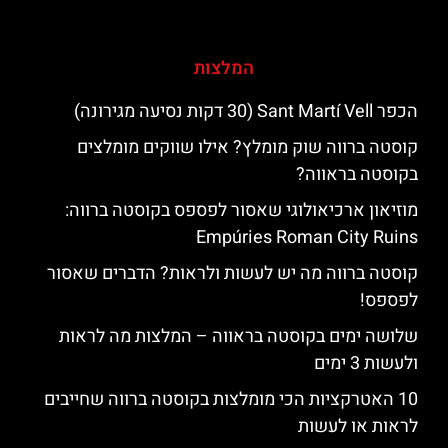
המלצות
הכפר Sant Martí Vell (30 דקות נסיעה מגירונה)
קוסטה ברווה שוק מומלץ? אילו שווקים מומלצים
בקוסטה בראווה?
מוזיאון ארכיאולוגי שאסור לפספס בקוסטה ברווה:
Empúries Roman City Ruins
קוסטה ברווה מה יש לעשות ולראות? הדברים שאסור
לפספס!
שלושה ימים בקוסטה בראווה – המלצות מה לראות
ולעשות 3 ימים
10 האטרקציות הכי מומלצות בקוסטה ברווה שחייבים
לראות או לעשות