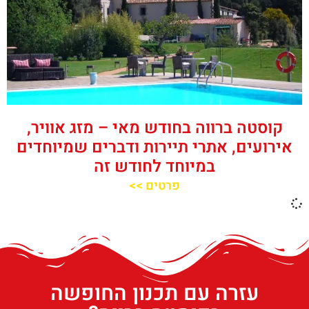
קוסטה ברווה בחודש מאי – מזג אוויר,
אירועים, אתרי תיירות ודברים שמיוחדים
במיוחד לחודש זה
פרטים >>
עזרה עם תכנון החופשה