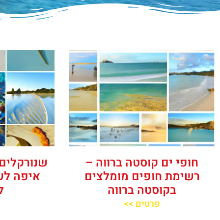
חופי ים קוסטה ברווה –
שנורקלים 
רשימת חופים מומלצים
איפה לש
בקוסטה ברווה
ל
פרטים >>