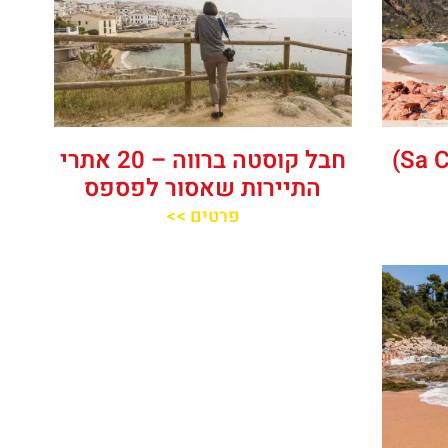
חוף סא קליירה (Sa Caleta)
חבל קוסטה ברווה – 20 אתרי
התיירות שאסור לפספס
פרטים >>