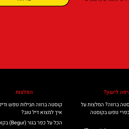
פה לישון?
המלצות
טה ברווה? המלצות על
קוסטה ברווה חבילות נופש ודיל
כפרי נופש בקוסטה
איך למצוא דיל טוב?
הכל על כפר בגור (