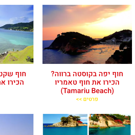
חוף יפה בקוסטה ברווה?
חוף שקט 
הכירו את חוף טאמריו
הכירו את ‪‪ Montgo‬‬
(Tamariu Beach)
פרטים >>