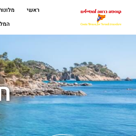
ראשי
מלונות
המלצ
ח