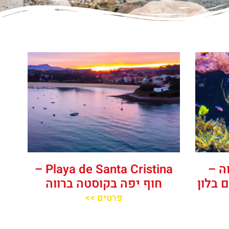
ה –
Playa de Santa Cristina –
 בלון
חוף יפה בקוסטה ברווה
פרטים >>