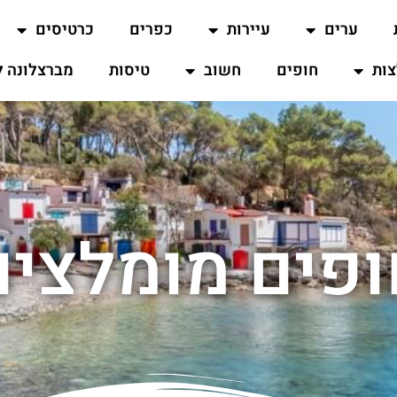
ערים
עיירות
כפרים
כרטיסים
ות
חופים
חשוב
טיסות
מברצלונה ל
ופים מומלצים