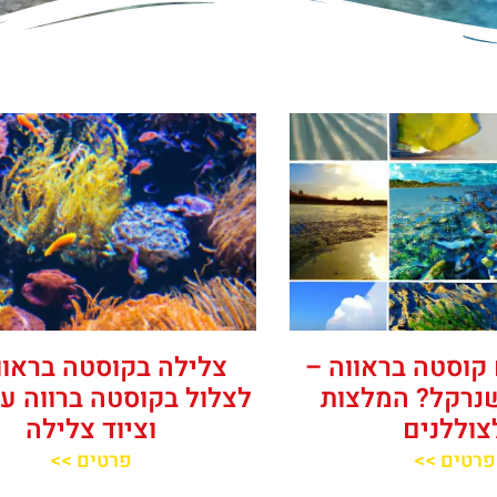
קוסטה בראווה –
צלילה בקוסטה בראוו
נרקל? המלצות
לצלול בקוסטה ברווה עם
צוללנים
וציוד צלילה
פרטים >>
פרטים >>