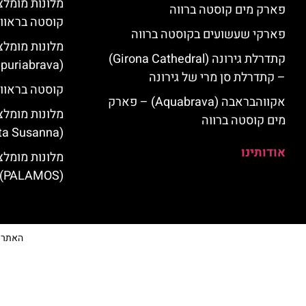
פארק מים קוסטה ברווה
קוסטה בראוו
פארקי שעשועים בקוסטה ברווה
מלונות מומלצ
קתדרלת גירונה (Girona Cathedral)
(Empuriabrava)
– קתדרלת סן מרי של גירונה
קוסטה בראווה
אקווהבראבה (Aquabrava) – פארק
מלונות מומלצ
מים קוסטה ברווה
(Santa Susanna)
אודותינו
מלונות מומלצ
(PALAMOS)
האתר הי