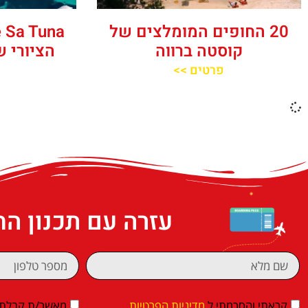
20 החופים המומלצים של
קוסטה ברווה
הציורי ש
פרטים >>
עזרה עם תכנון ה
קראתי והסכמתי ל
מדיניות הפרטיות
מאשר/ת קבלת די