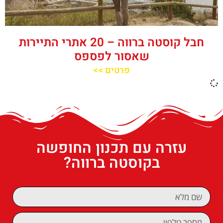
חבל קוסטה ברווה – 20 אתרי התיירות
שאסור לפספס
פרטים >>
עזרה עם תכנון החופשה
בקוסטה ברווה?