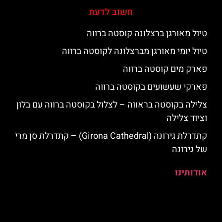
חשוב לדעת
טיול מאורגן ברצלונה קוסטה ברווה
טיול יומי מאורגן מברצלונה לקוסטה ברווה
פארק מים קוסטה ברווה
פארקי שעשועים בקוסטה ברווה
צלילה בקוסטה בראווה – לצלול בקוסטה ברווה עם בלון
וציוד צלילה
קתדרלת גירונה (Girona Cathedral) – קתדרלת סן מרי
של גירונה
אודותינו