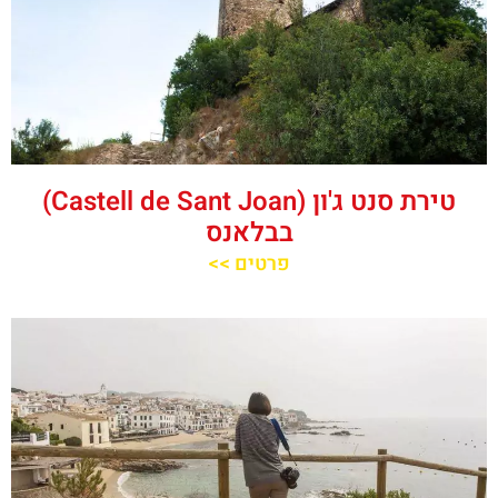
טירת סנט ג'ון (Castell de Sant Joan)
בבלאנס
פרטים >>