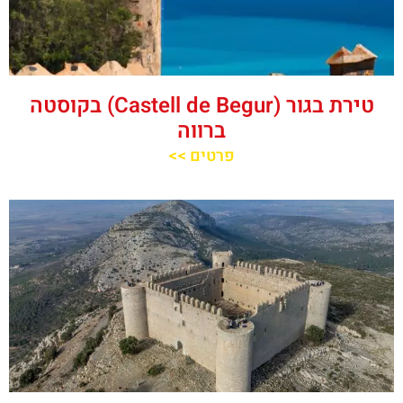
טירת בגור (Castell de Begur) בקוסטה
ברווה
פרטים >>