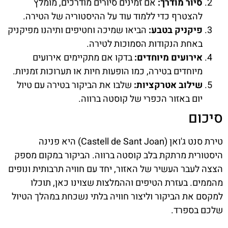
סיור מודרך:
אם זמינים סיורים מודרכים, מומלץ
להצטרף כדי ללמוד עוד על ההיסטוריה של הטירה.
פיקניק בטבע:
הביאו שמיכה וחטיפים ותיהנו מפיקניק
באחת הנקודות הסמוכות לטירה.
אירועים מיוחדים:
בדקו אם מתקיימים אירועים
מיוחדים בטירה, כמו הופעות חיות או תערוכות זמניות.
שילוב אטרקציות:
שלבו את הביקור בטירה עם טיול
יום באזור הכפרי של קוסטה ברווה.
סיכום
טירת סנט ג'ואן (Castell de Sant Joan) היא פנינה
היסטורית מרתקת בלב קוסטה ברווה. הביקור במקום מספק
הצצה לעבר העשיר של האזור, יחד עם חוויה תרבותית ונופים
מהממים. בעזרת הטיפים וההמלצות שצוינו כאן, תוכלו
למקסם את הביקור וליצור חוויה בלתי נשכחת במהלך הטיול
שלכם בספרד.