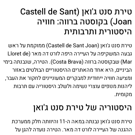
טירת סנט ג'ואן (Castell de Sant
Joan) בקוסטה ברווה: חוויה
היסטורית ותרבותית
טירת סנט ג'ואן (Castell de Sant Joan) ממוקמת על ראש
גבעה המשקיפה על העיירה היפה לורט דה מאר (Lloret de
Mar) שבקוסטה ברווה (Costa Brava). הטירה, שנבנתה בימי
הביניים, היא אחד מהאתרים ההיסטוריים הבולטים באזור
ומציעה חוויה ייחודית למבקרים המעוניינים לחקור את העבר,
ליהנות מנופים עוצרי נשימה ולשלב היסטוריה עם תרבות
מקומית.
היסטוריה של טירת סנט ג'ואן
טירת סנט ג'ואן נבנתה במאה ה-11 והיוותה חלק ממערכת
ההגנה של העיירה לורט דה מאר. הטירה נועדה להגן על