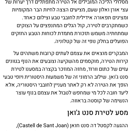
מסלולי הליכה המובילים אל הטירה מתפתלים דרך יערות של
עצי אורן ואלון שעם, מציעים הצצה לחיות הבר המקומיות
ומציגים תפאורה אידילית לחובבי טבע וצילום כאחד.
כשמתקרבים לטירה, קול הגלים המתנפצים על הצוקים
שמתחתיה משמש תזכורת מתמדת לכוחות הטבע החזקים
הפועלים בחלק נופי זה של קטלוניה.
המבקרים מוצאים את עצמם לעתים קרובות משתהים על
קירות הטירה, מוקסמים מהשקיעה וצובעים את הנוף בגוונים
עזים של כתום וורוד, מחזה המוזכר בקצרה במסענו לטירת
סנט ג'ואן. שילוב הרמוני זה של משמעות היסטורית ויופי טבעי
הופך את הטירה לא רק לאתר מעניין לחובבי היסטוריה, אלא
ליעד חובה לכל מי שמחפש לטבול את עצמם בנוף עוצר
הנשימה של קוסטה בראווה.
מסע לטירת סנט ג'ואן
ההגעה לקסטל דה סנט חואן (Castell de Sant Joan),