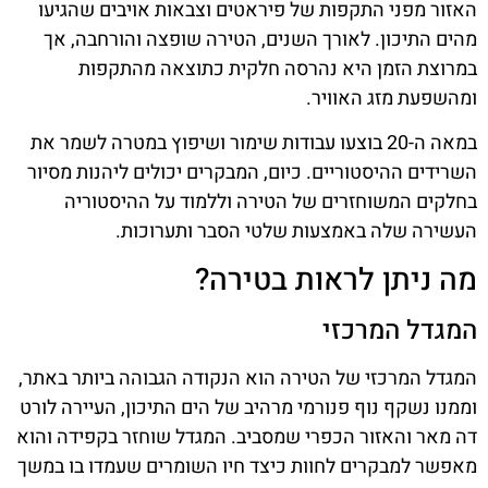
האזור מפני התקפות של פיראטים וצבאות אויבים שהגיעו
מהים התיכון. לאורך השנים, הטירה שופצה והורחבה, אך
במרוצת הזמן היא נהרסה חלקית כתוצאה מהתקפות
ומהשפעת מזג האוויר.
במאה ה-20 בוצעו עבודות שימור ושיפוץ במטרה לשמר את
השרידים ההיסטוריים. כיום, המבקרים יכולים ליהנות מסיור
בחלקים המשוחזרים של הטירה וללמוד על ההיסטוריה
העשירה שלה באמצעות שלטי הסבר ותערוכות.
מה ניתן לראות בטירה?
המגדל המרכזי
המגדל המרכזי של הטירה הוא הנקודה הגבוהה ביותר באתר,
וממנו נשקף נוף פנורמי מרהיב של הים התיכון, העיירה לורט
דה מאר והאזור הכפרי שמסביב. המגדל שוחזר בקפידה והוא
מאפשר למבקרים לחוות כיצד חיו השומרים שעמדו בו במשך