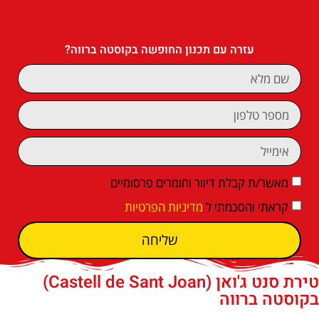
עזרה עם תכנון החופשה בקוסטה ברווה?
מאשר/ת קבלת דיוור וחומרים פרסומיים
קראתי והסכמתי ל
מדיניות הפרטיות
שליחה
טירת סנט ג'ואן (Castell de Sant Joan)
בקוסטה ברווה