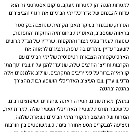
למטרות הגנה והן למטרות מעקב. מיקום אסטרטגי זה הוא
עדות להבנתם של אדריכלי ימי הביניים את הנוף והביצורים.
הטירה, שנבנתה בעיקר מאבן מקומית שנחצבה בקוסטה
בראווה שמסביב, מאופיינת בחומותיה החזקות והחסונות,
שנועדו לעמוד בפני מצור והתקפות. שרידיו של מגדל מרשים
לשעבר עדיין עומדים בהתרסה, ומציגים לראווה את
הארכיטקטורה הצבאית הטיפוסית של ימי הביניים עם
הקרבות וחריצי החיצים שלה, שנועדו להגן על יושביו תוך מתן
קו ראייה ברור על פני יריבים מתקרבים. שילוב אלמנטים אלה
מדגיש עידן שבו העיצוב האדריכלי הושפע רבות מהצורך
בהגנה ובהגנה.
במהלך מאות שנים, הטירה ראתה שחזורים ושיפוצים רבים,
כל שכבה תורמת לשטיח האדריכלי העשיר שלה. למרות זאת,
המהות של העיצוב המקורי מימי הביניים נשארת שלמה,
ומציעה למבקרים מסע אחורה בזמן. כשמשוטטים בין חורבות