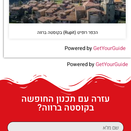
הכפר רופיט (Rupit) בקוסטה ברווה
Powered by
GetYourGuide
Powered by
GetYourGuide
עזרה עם תכנון החופשה
בקוסטה ברווה?