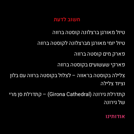
חשוב לדעת
טיול מאורגן ברצלונה קוסטה ברווה
טיול יומי מאורגן מברצלונה לקוסטה ברווה
פארק מים קוסטה ברווה
פארקי שעשועים בקוסטה ברווה
צלילה בקוסטה בראווה – לצלול בקוסטה ברווה עם בלון
וציוד צלילה
קתדרלת גירונה (Girona Cathedral) – קתדרלת סן מרי
של גירונה
אודותינו