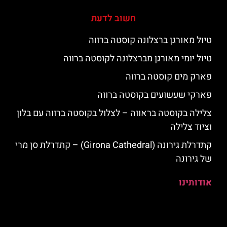
חשוב לדעת
טיול מאורגן ברצלונה קוסטה ברווה
טיול יומי מאורגן מברצלונה לקוסטה ברווה
פארק מים קוסטה ברווה
פארקי שעשועים בקוסטה ברווה
צלילה בקוסטה בראווה – לצלול בקוסטה ברווה עם בלון
וציוד צלילה
קתדרלת גירונה (Girona Cathedral) – קתדרלת סן מרי
של גירונה
אודותינו