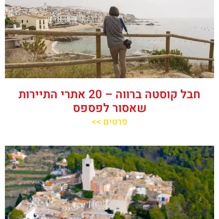
חבל קוסטה ברווה – 20 אתרי התיירות
שאסור לפספס
פרטים >>