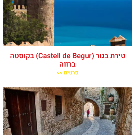
טירת בגור (Castell de Begur) בקוסטה
ברווה
פרטים >>