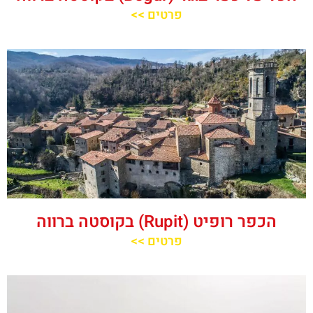
פרטים >>
הכפר רופיט (Rupit) בקוסטה ברווה
פרטים >>