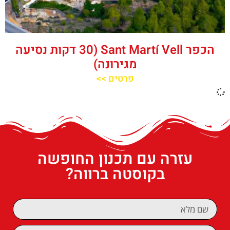
הכפר Sant Martí Vell (30 דקות נסיעה
מגירונה)
פרטים >>
עזרה עם תכנון החופשה
בקוסטה ברווה?