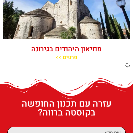
מוזיאון היהודים בגירונה
פרטים >>
עזרה עם תכנון החופשה
בקוסטה ברווה?