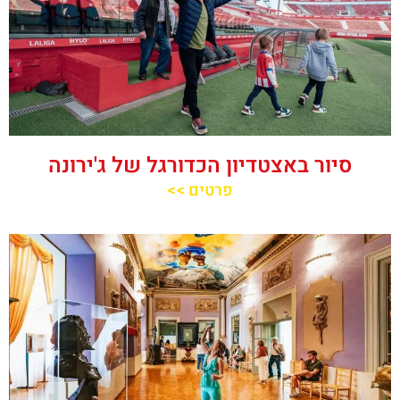
סיור באצטדיון הכדורגל של ג'ירונה
פרטים >>