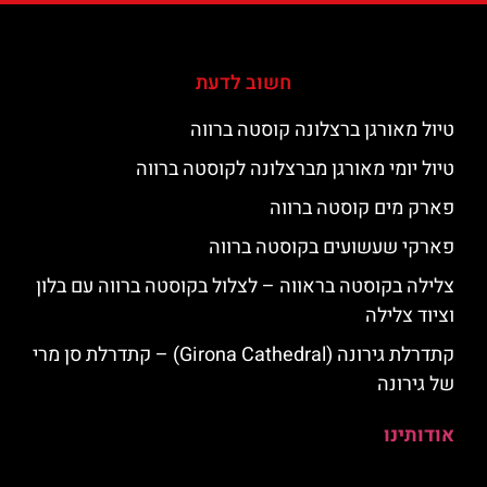
חשוב לדעת
טיול מאורגן ברצלונה קוסטה ברווה
טיול יומי מאורגן מברצלונה לקוסטה ברווה
פארק מים קוסטה ברווה
פארקי שעשועים בקוסטה ברווה
צלילה בקוסטה בראווה – לצלול בקוסטה ברווה עם בלון
וציוד צלילה
קתדרלת גירונה (Girona Cathedral) – קתדרלת סן מרי
של גירונה
אודותינו